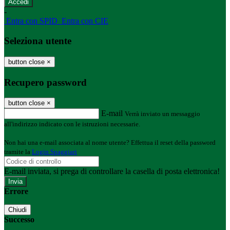
-
Entra con SPID
Entra con CIE
Seleziona utente
button close
×
Recupero password
button close
×
E-mail
Verrà inviato un messaggio
all'indirizzo indicato con le istruzioni necessarie.
Non hai una e-mail associata al nome utente? Effettua il reset della password
tramite la
Login Spaggiari
E-mail inviata, si prega di controllare la casella di posta elettronica!
Errore
Chiudi
Successo