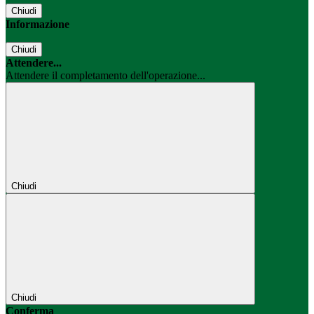
Chiudi
Informazione
Chiudi
Attendere...
Attendere il completamento dell'operazione...
Chiudi
Chiudi
Conferma