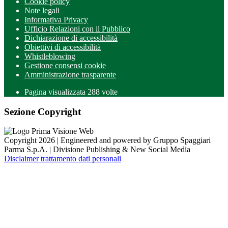
Cookie policy
Note legali
Informativa Privacy
Ufficio Relazioni con il Pubblico
Dichiarazione di accessibilità
Obiettivi di accessibilità
Whistleblowing
Gestione consensi cookie
Amministrazione trasparente
Pagina visualizzata
288
volte
Sezione Copyright
Copyright 2026 | Engineered and powered by Gruppo Spaggiari
Parma S.p.A. | Divisione Publishing & New Social Media
Disclaimer trattamento dati personali