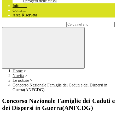
I progetti delle classi
Info utili
Contatti
Area Riservata
Campo di ricerca per le pagine del sito
Home
>
Novità
>
Le notizie
>
Concorso Nazionale Famiglie dei Caduti e dei Dispersi in
Guerra(ANFCDG)
Concorso Nazionale Famiglie dei Caduti e
dei Dispersi in Guerra(ANFCDG)