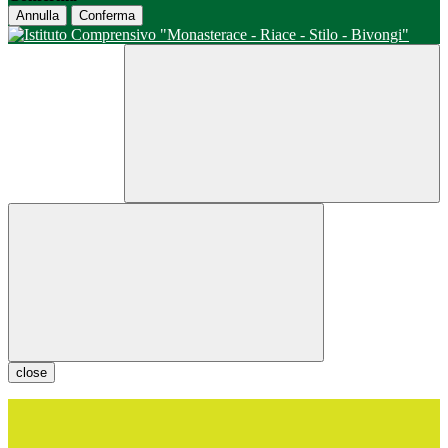
Annulla
Conferma
close