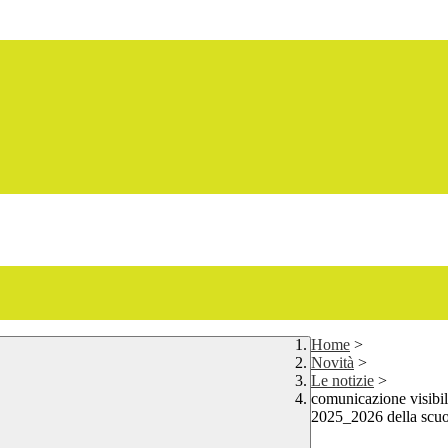
Home
>
Novità
>
Le notizie
>
comunicazione visibili
2025_2026 della scuo