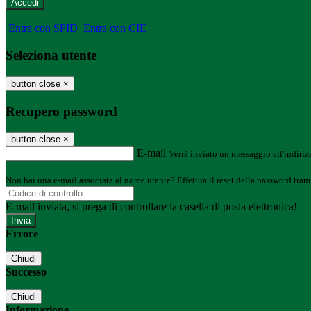
-
Entra con SPID
Entra con CIE
Seleziona utente
button close
×
Recupero password
button close
×
E-mail
Verrà inviato un messaggio all'indirizz
Non hai una e-mail associata al nome utente? Effettua il reset della password tram
E-mail inviata, si prega di controllare la casella di posta elettronica!
Errore
Chiudi
Successo
Chiudi
Informazione