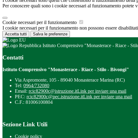
I cookie necessari sono quelli che consentono il funzionamento della pi
Per conoscere quali sono i cookie necessari al funzionamento potete v
Cookie necessari per il funzionamento
I cookie necessari per il funzionamento non possono essere disabilitati.
Accetta tutti
Salva le preferenze
Istituto Comprensivo "Monasterace - Riace - Stil
Contatti
Istituto Comprensivo "Monasterace - Riace - Stilo - Bivongi"
Via Aspromonte, 105 - 89040 Monasterace Marina (RC)
Tel:
0964/732080
Email:
rcic82900c@istruzione.it
Link per inviare una mail
PEC:
rcic82900c@pec.istruzione.it
Link per inviare una mail
C.F.: 81006100804
Sezione Link Utili
Cookie policy