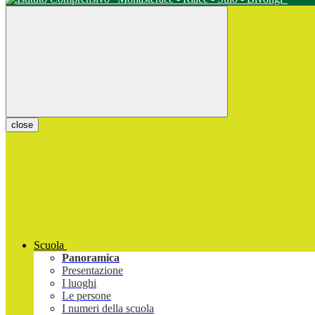
close
Scuola
Panoramica
Presentazione
I luoghi
Le persone
I numeri della scuola