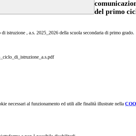
comunicazione
del primo cic
o di istruzione , a.s. 2025_2026 della scuola secondaria di primo grado.
_ciclo_di_istruzione_a.s.pdf
kie necessari al funzionamento ed utili alle finalità illustrate nella
COO