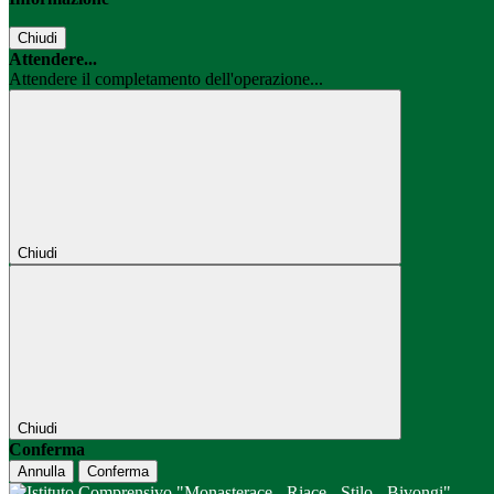
Chiudi
Attendere...
Attendere il completamento dell'operazione...
Chiudi
Chiudi
Conferma
Annulla
Conferma