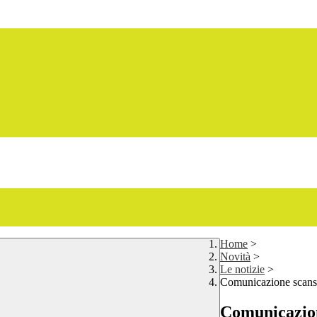
Home
>
Novità
>
Le notizie
>
Comunicazione scansio
Comunicazion