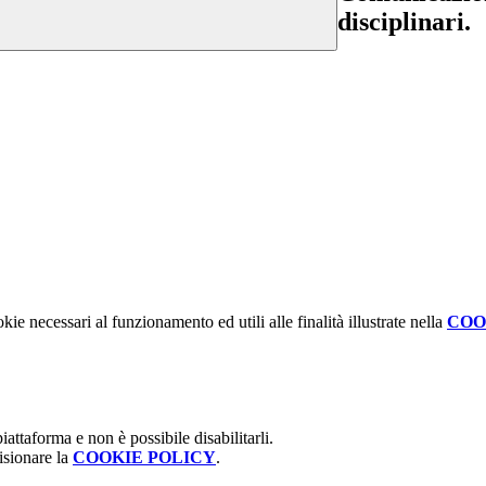
disciplinari.
kie necessari al funzionamento ed utili alle finalità illustrate nella
COO
attaforma e non è possibile disabilitarli.
isionare la
COOKIE POLICY
.