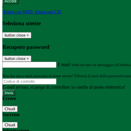
-
Entra con SPID
Entra con CIE
Seleziona utente
button close
×
Recupero password
button close
×
E-mail
Verrà inviato un messaggio all'indirizz
Non hai una e-mail associata al nome utente? Effettua il reset della password tram
E-mail inviata, si prega di controllare la casella di posta elettronica!
Errore
Chiudi
Successo
Chiudi
Informazione