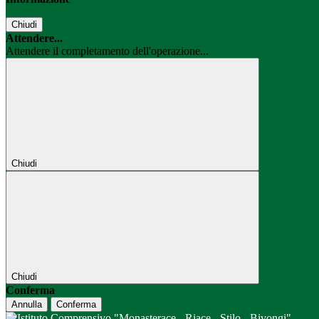
Chiudi
Attendere...
Attendere il completamento dell'operazione...
Chiudi
Chiudi
Conferma
Annulla
Conferma