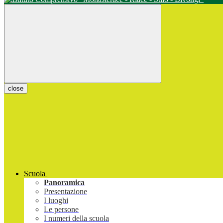
close
Scuola
Panoramica
Presentazione
I luoghi
Le persone
I numeri della scuola