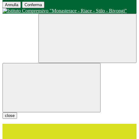
Annulla
Conferma
close