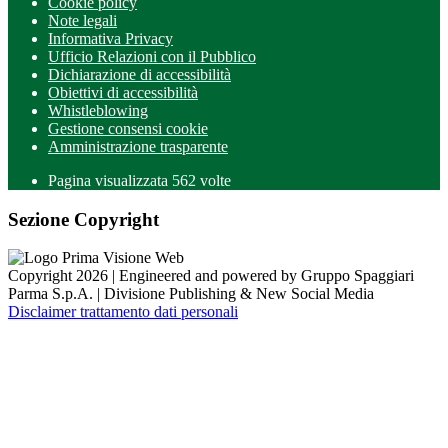
Cookie policy
Note legali
Informativa Privacy
Ufficio Relazioni con il Pubblico
Dichiarazione di accessibilità
Obiettivi di accessibilità
Whistleblowing
Gestione consensi cookie
Amministrazione trasparente
Pagina visualizzata
562
volte
Sezione Copyright
Copyright 2026 | Engineered and powered by Gruppo Spaggiari
Parma S.p.A. | Divisione Publishing & New Social Media
Disclaimer trattamento dati personali