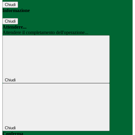
Chiudi
Informazione
Chiudi
Attendere...
Attendere il completamento dell'operazione...
Chiudi
Chiudi
Conferma