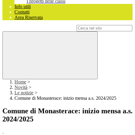
I progetti delle classi
Info utili
Contatti
Area Riservata
Campo di ricerca per le pagine del sito
Home
>
Novità
>
Le notizie
>
Comune di Monasterace: inizio mensa a.s. 2024/2025
Comune di Monasterace: inizio mensa a.s.
2024/2025
.