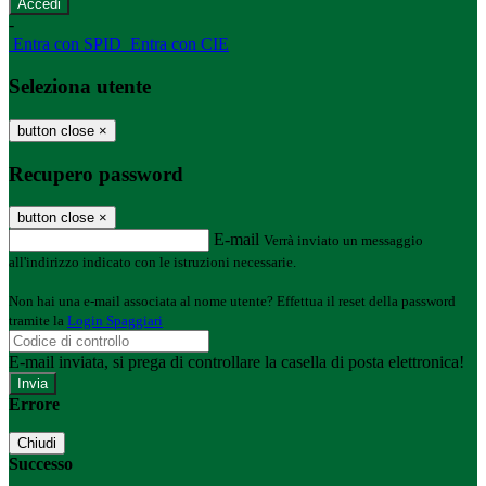
-
Entra con SPID
Entra con CIE
Seleziona utente
button close
×
Recupero password
button close
×
E-mail
Verrà inviato un messaggio
all'indirizzo indicato con le istruzioni necessarie.
Non hai una e-mail associata al nome utente? Effettua il reset della password
tramite la
Login Spaggiari
E-mail inviata, si prega di controllare la casella di posta elettronica!
Errore
Chiudi
Successo