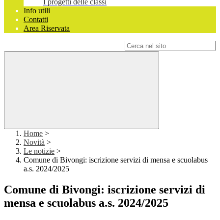
I progetti delle classi
Info utili
Contatti
Area Riservata
Campo di ricerca per le pagine del sito
Home
>
Novità
>
Le notizie
>
Comune di Bivongi: iscrizione servizi di mensa e scuolabus
a.s. 2024/2025
Comune di Bivongi: iscrizione servizi di
mensa e scuolabus a.s. 2024/2025