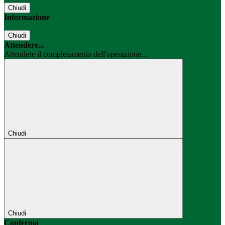
Chiudi
Informazione
Chiudi
Attendere...
Attendere il completamento dell'operazione...
Chiudi
Chiudi
Conferma