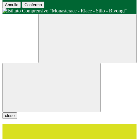
Annulla
Conferma
close