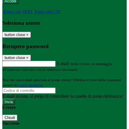
-
Entra con SPID
Entra con CIE
Seleziona utente
button close
×
Recupero password
button close
×
E-mail
Verrà inviato un messaggio
all'indirizzo indicato con le istruzioni necessarie.
Non hai una e-mail associata al nome utente? Effettua il reset della password
tramite la
Login Spaggiari
E-mail inviata, si prega di controllare la casella di posta elettronica!
Errore
Chiudi
Successo