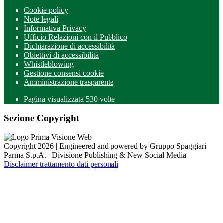
Cookie policy
Note legali
Informativa Privacy
Ufficio Relazioni con il Pubblico
Dichiarazione di accessibilità
Obiettivi di accessibilità
Whistleblowing
Gestione consensi cookie
Amministrazione trasparente
Pagina visualizzata
530
volte
Sezione Copyright
Copyright 2026 | Engineered and powered by Gruppo Spaggiari
Parma S.p.A. | Divisione Publishing & New Social Media
Disclaimer trattamento dati personali