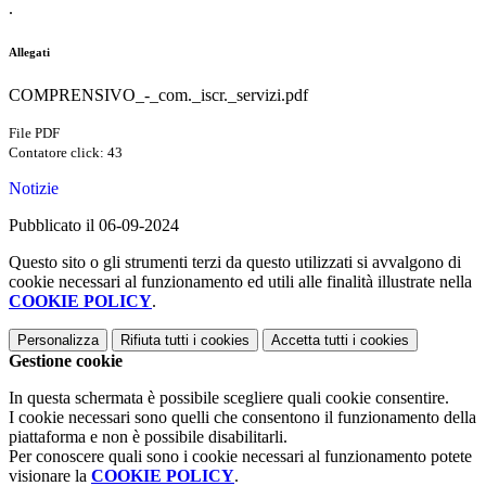
.
Allegati
COMPRENSIVO_-_com._iscr._servizi.pdf
File PDF
Contatore click: 43
Notizie
Pubblicato il 06-09-2024
Questo sito o gli strumenti terzi da questo utilizzati si avvalgono di
cookie necessari al funzionamento ed utili alle finalità illustrate nella
COOKIE POLICY
.
Personalizza
Rifiuta tutti
i cookies
Accetta tutti
i cookies
Gestione cookie
In questa schermata è possibile scegliere quali cookie consentire.
I cookie necessari sono quelli che consentono il funzionamento della
piattaforma e non è possibile disabilitarli.
Per conoscere quali sono i cookie necessari al funzionamento potete
visionare la
COOKIE POLICY
.