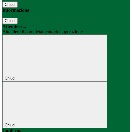
Chiudi
Informazione
Chiudi
Attendere...
Attendere il completamento dell'operazione...
Chiudi
Chiudi
Conferma