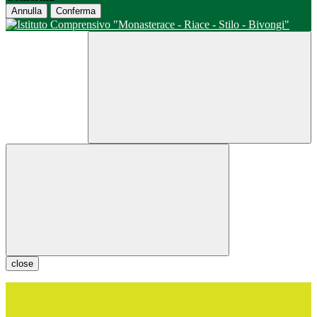
Annulla
Conferma
close