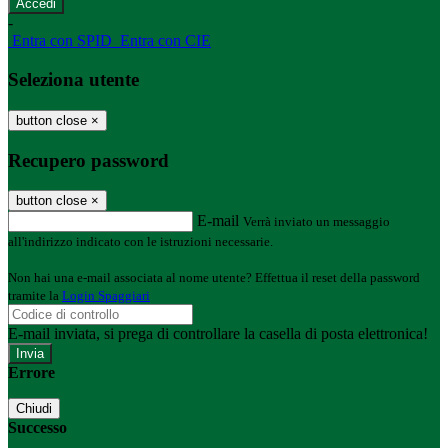
-
Entra con SPID
Entra con CIE
Seleziona utente
button close
×
Recupero password
button close
×
E-mail
Verrà inviato un messaggio
all'indirizzo indicato con le istruzioni necessarie.
Non hai una e-mail associata al nome utente? Effettua il reset della password
tramite la
Login Spaggiari
E-mail inviata, si prega di controllare la casella di posta elettronica!
Errore
Chiudi
Successo