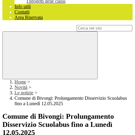
I progetti delle classi
Info utili
Contatti
Area Riservata
Campo di ricerca per le pagine del sito
Home
>
Novità
>
Le notizie
>
Comune di Bivongi: Prolungamento Disservizio Scuolabus
fino a Lunedì 12.05.2025
Comune di Bivongi: Prolungamento
Disservizio Scuolabus fino a Lunedì
12.05.2025