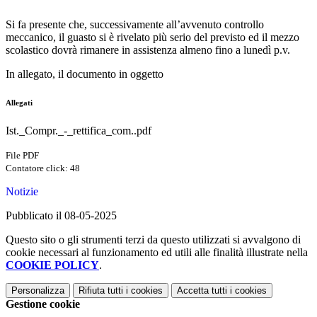
Si fa presente che, successivamente all’avvenuto controllo
meccanico, il guasto si è rivelato più serio del previsto ed il mezzo
scolastico dovrà rimanere in assistenza almeno fino a lunedì p.v.
In allegato, il documento in oggetto
Allegati
Ist._Compr._-_rettifica_com..pdf
File PDF
Contatore click: 48
Notizie
Pubblicato il 08-05-2025
Questo sito o gli strumenti terzi da questo utilizzati si avvalgono di
cookie necessari al funzionamento ed utili alle finalità illustrate nella
COOKIE POLICY
.
Personalizza
Rifiuta tutti
i cookies
Accetta tutti
i cookies
Gestione cookie