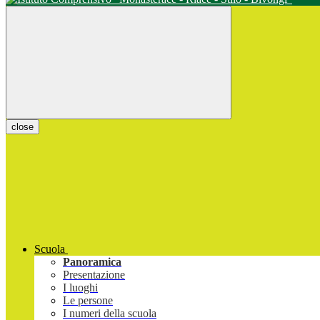
close
Scuola
Panoramica
Presentazione
I luoghi
Le persone
I numeri della scuola