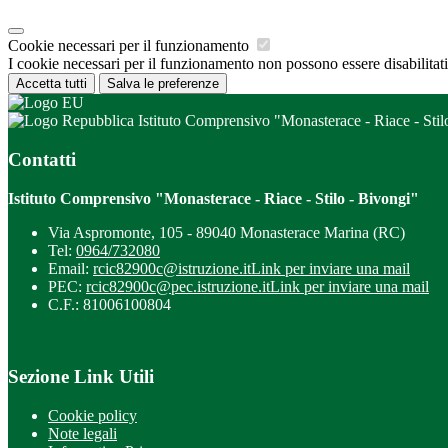
Cookie necessari per il funzionamento
I cookie necessari per il funzionamento non possono essere disabilitati.
Accetta tutti
Salva le preferenze
Istituto Comprensivo "Monasterace - Riace - Stil
Contatti
Istituto Comprensivo "Monasterace - Riace - Stilo - Bivongi"
Via Aspromonte, 105 - 89040 Monasterace Marina (RC)
Tel:
0964/732080
Email:
rcic82900c@istruzione.it
Link per inviare una mail
PEC:
rcic82900c@pec.istruzione.it
Link per inviare una mail
C.F.: 81006100804
Sezione Link Utili
Cookie policy
Note legali