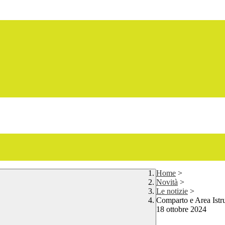
Home
>
Novità
>
Le notizie
>
Comparto e Area Istru
18 ottobre 2024