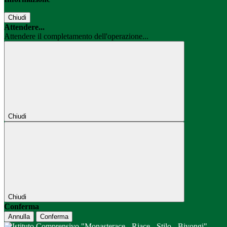
Chiudi
Attendere...
Attendere il completamento dell'operazione...
Chiudi
Chiudi
Conferma
Annulla
Conferma