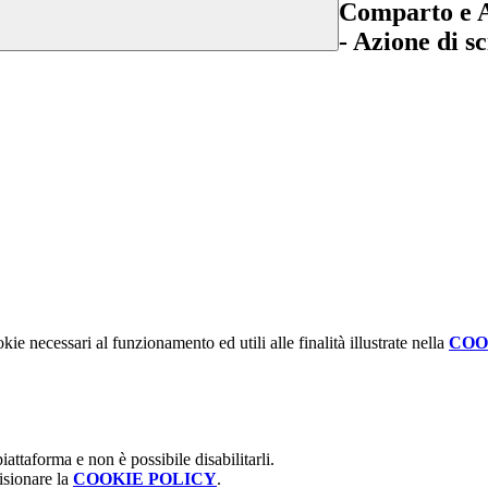
Comparto e A
- Azione di s
kie necessari al funzionamento ed utili alle finalità illustrate nella
COO
attaforma e non è possibile disabilitarli.
isionare la
COOKIE POLICY
.