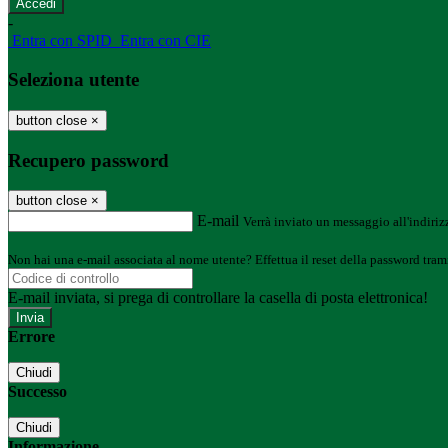
-
Entra con SPID
Entra con CIE
Seleziona utente
button close
×
Recupero password
button close
×
E-mail
Verrà inviato un messaggio all'indirizz
Non hai una e-mail associata al nome utente? Effettua il reset della password tram
E-mail inviata, si prega di controllare la casella di posta elettronica!
Errore
Chiudi
Successo
Chiudi
Informazione