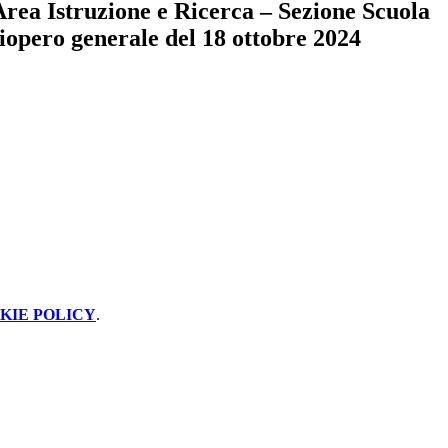
rea Istruzione e Ricerca – Sezione Scuola
ciopero generale del 18 ottobre 2024
KIE POLICY
.