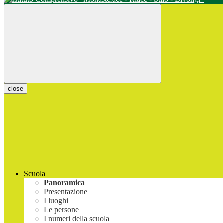
close
Scuola
Panoramica
Presentazione
I luoghi
Le persone
I numeri della scuola