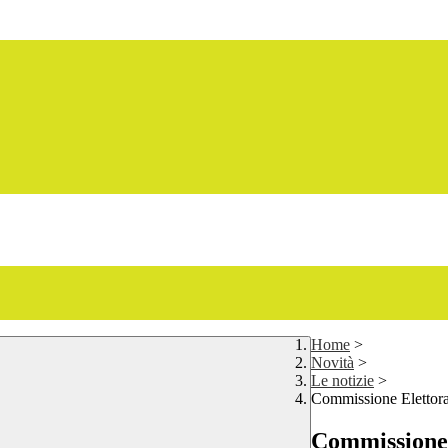
Home
>
Novità
>
Le notizie
>
Commissione Elettoral
Commissione 