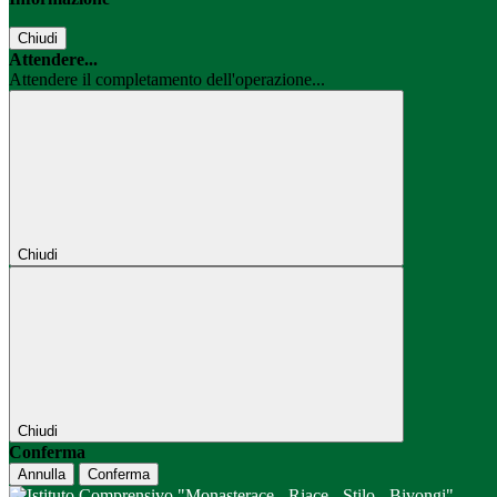
Chiudi
Attendere...
Attendere il completamento dell'operazione...
Chiudi
Chiudi
Conferma
Annulla
Conferma