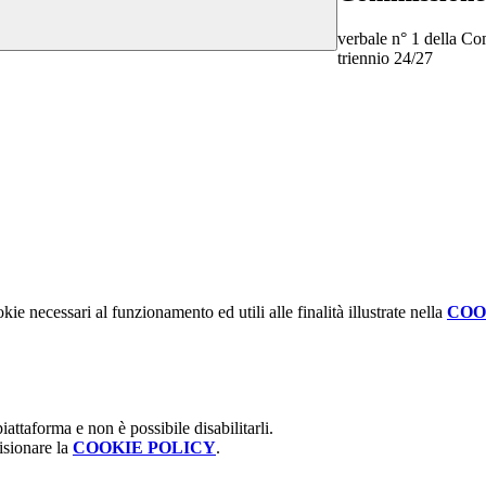
verbale n° 1 della Com
triennio 24/27
kie necessari al funzionamento ed utili alle finalità illustrate nella
COO
attaforma e non è possibile disabilitarli.
isionare la
COOKIE POLICY
.