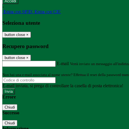
-
Entra con SPID
Entra con CIE
Seleziona utente
button close
×
Recupero password
button close
×
E-mail
Verrà inviato un messaggio all'indirizz
Non hai una e-mail associata al nome utente? Effettua il reset della password tram
E-mail inviata, si prega di controllare la casella di posta elettronica!
Errore
Chiudi
Successo
Chiudi
Informazione