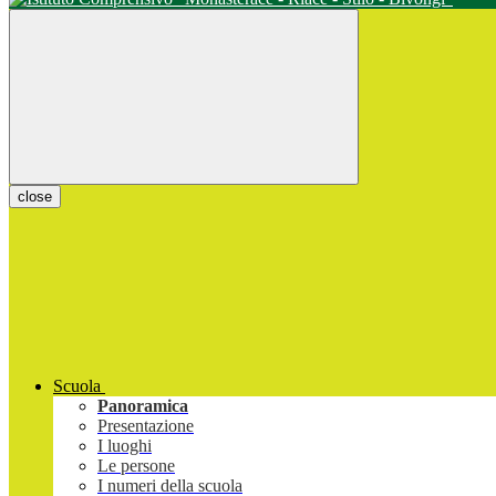
close
Scuola
Panoramica
Presentazione
I luoghi
Le persone
I numeri della scuola