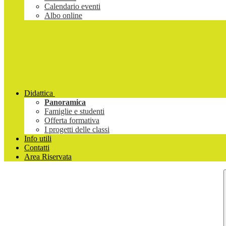
Calendario eventi
Albo online
Didattica
Panoramica
Famiglie e studenti
Offerta formativa
I progetti delle classi
Info utili
Contatti
Area Riservata