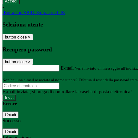
-
Entra con SPID
Entra con CIE
Seleziona utente
button close
×
Recupero password
button close
×
E-mail
Verrà inviato un messaggio all'indirizz
Non hai una e-mail associata al nome utente? Effettua il reset della password tram
E-mail inviata, si prega di controllare la casella di posta elettronica!
Errore
Chiudi
Successo
Chiudi
Informazione