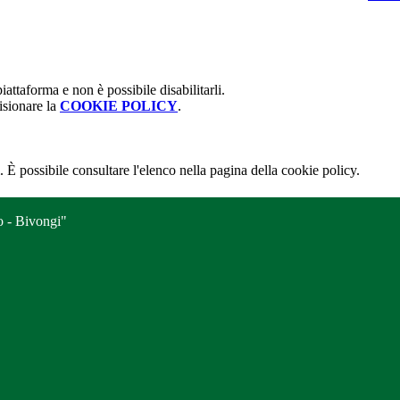
attaforma e non è possibile disabilitarli.
isionare la
COOKIE POLICY
.
 È possibile consultare l'elenco nella pagina della cookie policy.
o - Bivongi"