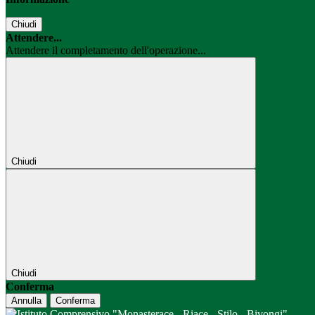
Chiudi
Attendere...
Attendere il completamento dell'operazione...
Chiudi
Chiudi
Conferma
Annulla
Conferma