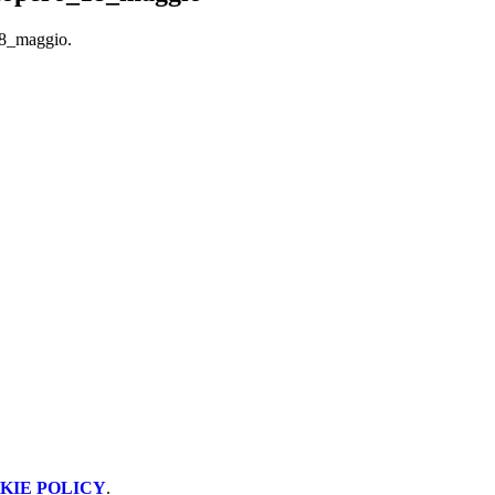
18_maggio.
KIE POLICY
.