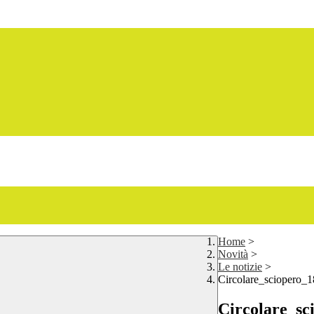
Home
>
Novità
>
Le notizie
>
Circolare_sciopero_
Circolare_s