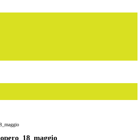
18_maggio
ciopero_18_maggio