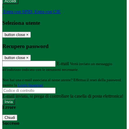
-
Entra con SPID
Entra con CIE
Seleziona utente
button close
×
Recupero password
button close
×
E-mail
Verrà inviato un messaggio
all'indirizzo indicato con le istruzioni necessarie.
Non hai una e-mail associata al nome utente? Effettua il reset della password
tramite la
Login Spaggiari
E-mail inviata, si prega di controllare la casella di posta elettronica!
Errore
Chiudi
Successo