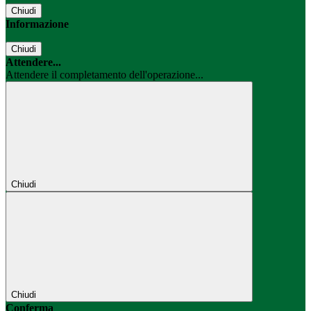
Chiudi
Informazione
Chiudi
Attendere...
Attendere il completamento dell'operazione...
Chiudi
Chiudi
Conferma