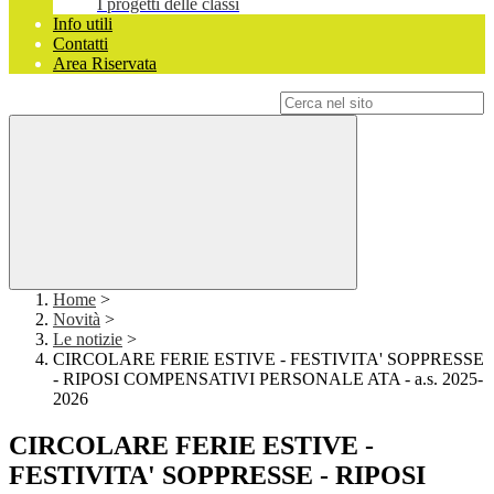
I progetti delle classi
Info utili
Contatti
Area Riservata
Campo di ricerca per le pagine del sito
Home
>
Novità
>
Le notizie
>
CIRCOLARE FERIE ESTIVE - FESTIVITA' SOPPRESSE
- RIPOSI COMPENSATIVI PERSONALE ATA - a.s. 2025-
2026
CIRCOLARE FERIE ESTIVE -
FESTIVITA' SOPPRESSE - RIPOSI