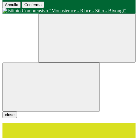
Annulla
Conferma
close