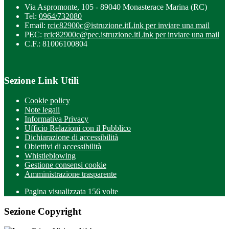
Via Aspromonte, 105 - 89040 Monasterace Marina (RC)
Tel:
0964/732080
Email:
rcic82900c@istruzione.it
Link per inviare una mail
PEC:
rcic82900c@pec.istruzione.it
Link per inviare una mail
C.F.: 81006100804
Sezione Link Utili
Cookie policy
Note legali
Informativa Privacy
Ufficio Relazioni con il Pubblico
Dichiarazione di accessibilità
Obiettivi di accessibilità
Whistleblowing
Gestione consensi cookie
Amministrazione trasparente
Pagina visualizzata
156
volte
Sezione Copyright