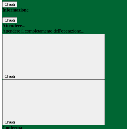
Chiudi
Informazione
Chiudi
Attendere...
Attendere il completamento dell'operazione...
Chiudi
Chiudi
Conferma