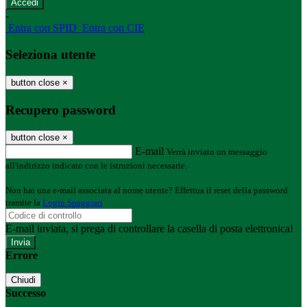
-
Entra con SPID
Entra con CIE
Seleziona utente
button close
×
Recupero password
button close
×
E-mail
Verrà inviato un messaggio
all'indirizzo indicato con le istruzioni necessarie.
Non hai una e-mail associata al nome utente? Effettua il reset della password
tramite la
Login Spaggiari
E-mail inviata, si prega di controllare la casella di posta elettronica!
Errore
Chiudi
Successo