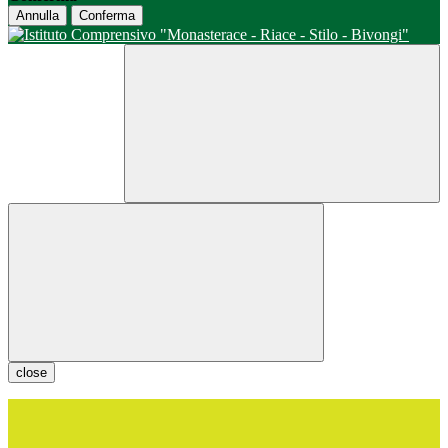
Annulla
Conferma
close