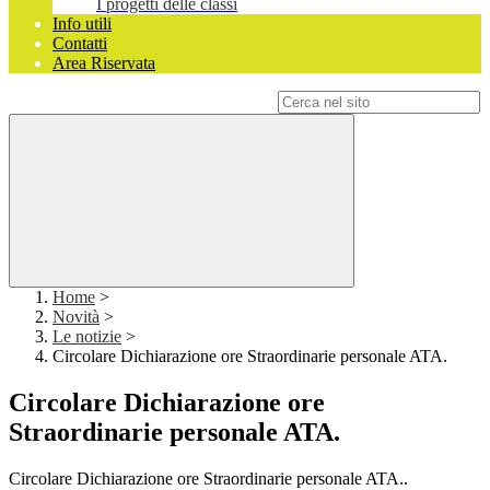
I progetti delle classi
Info utili
Contatti
Area Riservata
Campo di ricerca per le pagine del sito
Home
>
Novità
>
Le notizie
>
Circolare Dichiarazione ore Straordinarie personale ATA.
Circolare Dichiarazione ore
Straordinarie personale ATA.
Circolare Dichiarazione ore Straordinarie personale ATA..