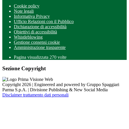
Cookie policy
Note legali
Informativa Privacy
Ufficio Relazioni con il Pubblico
Dichiarazione di accessibilità
Obiettivi di accessibilità
Whistleblowing
Gestione consensi cookie
Amministrazione trasparente
Pagina visualizzata
270
volte
Sezione Copyright
Copyright 2026 | Engineered and powered by Gruppo Spaggiari
Parma S.p.A. | Divisione Publishing & New Social Media
Disclaimer trattamento dati personali