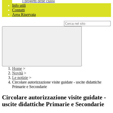
I progetti delle classi
Info utili
Contatti
Area Riservata
Campo di ricerca per le pagine del sito
Home
>
Novità
>
Le notizie
>
Circolare autorizzazione visite guidate - uscite didattiche
Primarie e Secondarie
Circolare autorizzazione visite guidate -
uscite didattiche Primarie e Secondarie