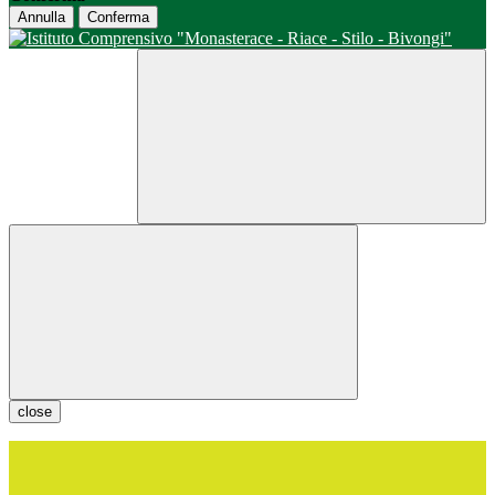
Annulla
Conferma
close