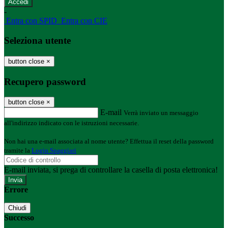
-
Entra con SPID
Entra con CIE
Seleziona utente
button close
×
Recupero password
button close
×
E-mail
Verrà inviato un messaggio
all'indirizzo indicato con le istruzioni necessarie.
Non hai una e-mail associata al nome utente? Effettua il reset della password
tramite la
Login Spaggiari
E-mail inviata, si prega di controllare la casella di posta elettronica!
Errore
Chiudi
Successo