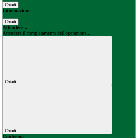
Chiudi
Informazione
Chiudi
Attendere...
Attendere il completamento dell'operazione...
Chiudi
Chiudi
Conferma