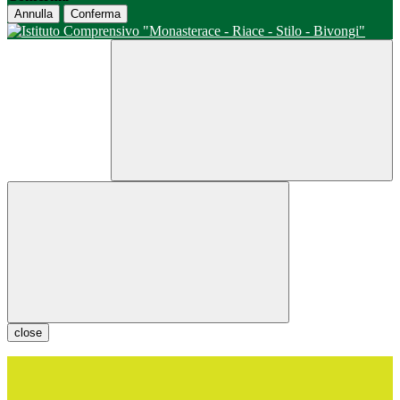
Annulla
Conferma
close