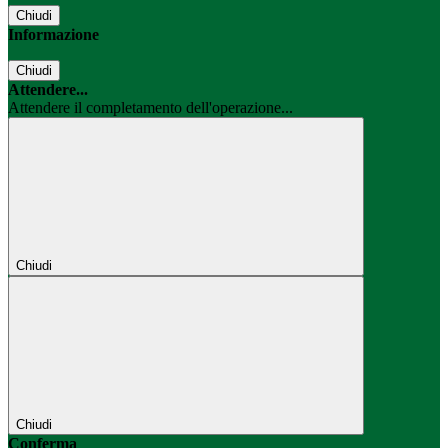
Chiudi
Informazione
Chiudi
Attendere...
Attendere il completamento dell'operazione...
Chiudi
Chiudi
Conferma