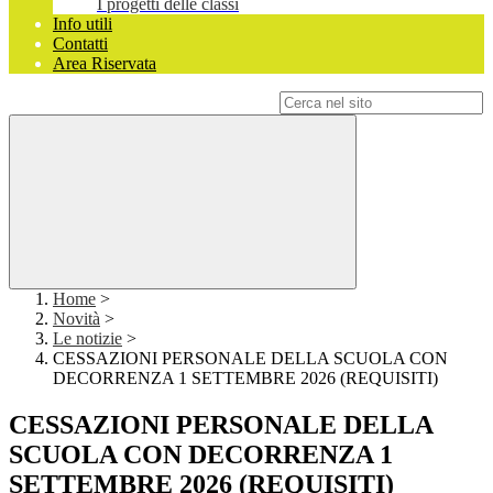
I progetti delle classi
Info utili
Contatti
Area Riservata
Campo di ricerca per le pagine del sito
Home
>
Novità
>
Le notizie
>
CESSAZIONI PERSONALE DELLA SCUOLA CON
DECORRENZA 1 SETTEMBRE 2026 (REQUISITI)
CESSAZIONI PERSONALE DELLA
SCUOLA CON DECORRENZA 1
SETTEMBRE 2026 (REQUISITI)