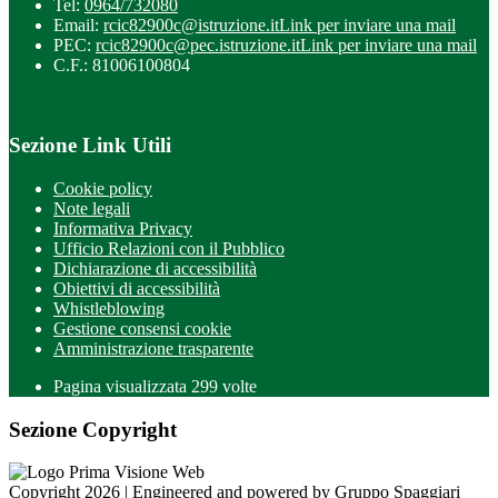
Tel:
0964/732080
Email:
rcic82900c@istruzione.it
Link per inviare una mail
PEC:
rcic82900c@pec.istruzione.it
Link per inviare una mail
C.F.: 81006100804
Sezione Link Utili
Cookie policy
Note legali
Informativa Privacy
Ufficio Relazioni con il Pubblico
Dichiarazione di accessibilità
Obiettivi di accessibilità
Whistleblowing
Gestione consensi cookie
Amministrazione trasparente
Pagina visualizzata
299
volte
Sezione Copyright
Copyright 2026 | Engineered and powered by Gruppo Spaggiari