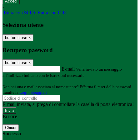
-
Entra con SPID
Entra con CIE
Seleziona utente
button close
×
Recupero password
button close
×
E-mail
Verrà inviato un messaggio
all'indirizzo indicato con le istruzioni necessarie.
Non hai una e-mail associata al nome utente? Effettua il reset della password
tramite la
Login Spaggiari
E-mail inviata, si prega di controllare la casella di posta elettronica!
Errore
Chiudi
Successo