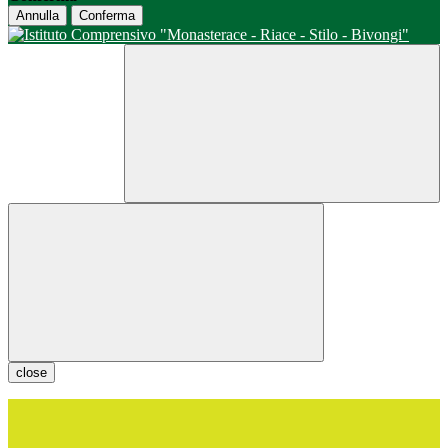
Annulla
Conferma
close