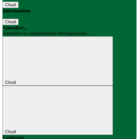
Chiudi
Informazione
Chiudi
Attendere...
Attendere il completamento dell'operazione...
Chiudi
Chiudi
Conferma