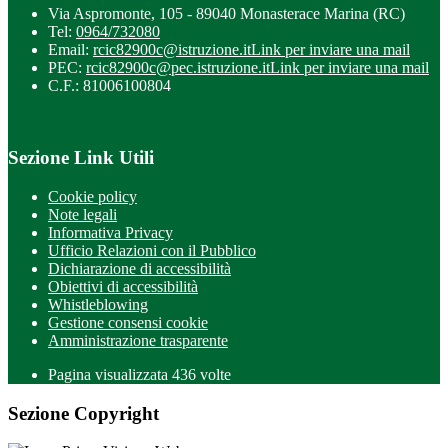
Via Aspromonte, 105 - 89040 Monasterace Marina (RC)
Tel:
0964/732080
Email:
rcic82900c@istruzione.it
Link per inviare una mail
PEC:
rcic82900c@pec.istruzione.it
Link per inviare una mail
C.F.: 81006100804
Sezione Link Utili
Cookie policy
Note legali
Informativa Privacy
Ufficio Relazioni con il Pubblico
Dichiarazione di accessibilità
Obiettivi di accessibilità
Whistleblowing
Gestione consensi cookie
Amministrazione trasparente
Pagina visualizzata
436
volte
Sezione Copyright