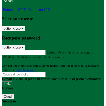
-
Entra con SPID
Entra con CIE
Seleziona utente
button close
×
Recupero password
button close
×
E-mail
Verrà inviato un messaggio
all'indirizzo indicato con le istruzioni necessarie.
Non hai una e-mail associata al nome utente? Effettua il reset della password
tramite la
Login Spaggiari
E-mail inviata, si prega di controllare la casella di posta elettronica!
Errore
Chiudi
Successo