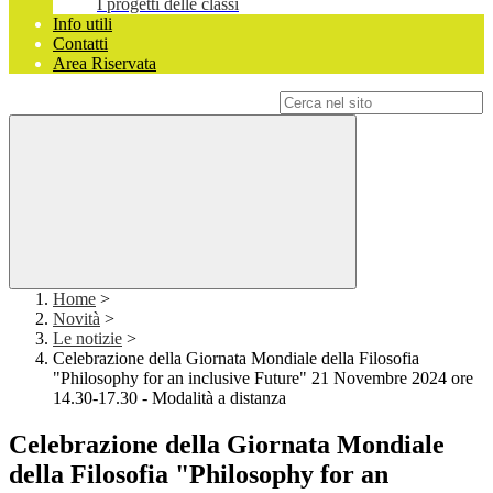
I progetti delle classi
Info utili
Contatti
Area Riservata
Campo di ricerca per le pagine del sito
Home
>
Novità
>
Le notizie
>
Celebrazione della Giornata Mondiale della Filosofia
"Philosophy for an inclusive Future" 21 Novembre 2024 ore
14.30-17.30 - Modalità a distanza
Celebrazione della Giornata Mondiale
della Filosofia "Philosophy for an