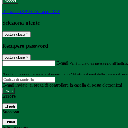
-
Entra con SPID
Entra con CIE
Seleziona utente
button close
×
Recupero password
button close
×
E-mail
Verrà inviato un messaggio all'indirizz
Non hai una e-mail associata al nome utente? Effettua il reset della password tram
E-mail inviata, si prega di controllare la casella di posta elettronica!
Errore
Chiudi
Successo
Chiudi
Informazione