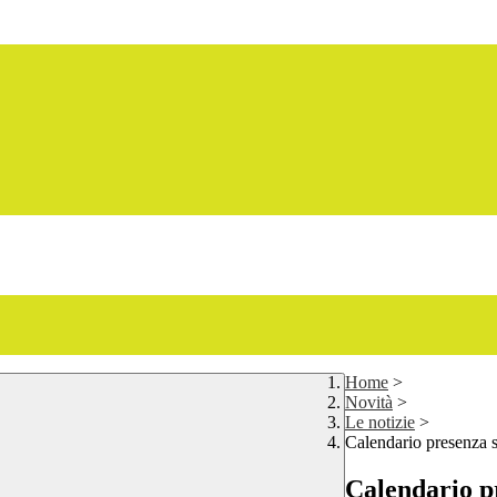
Home
>
Novità
>
Le notizie
>
Calendario presenza se
Calendario pr