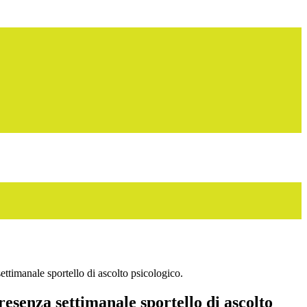
ttimanale sportello di ascolto psicologico.
esenza settimanale sportello di ascolto