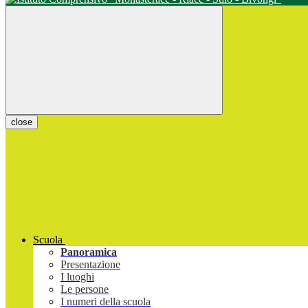
close
Scuola
Panoramica
Presentazione
I luoghi
Le persone
I numeri della scuola