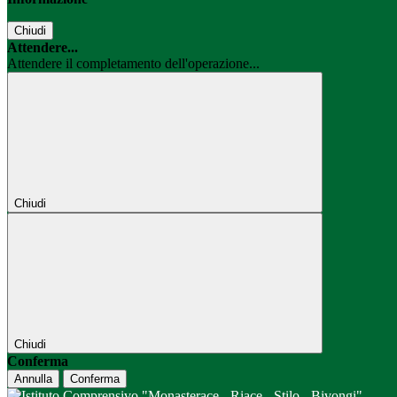
Chiudi
Attendere...
Attendere il completamento dell'operazione...
Chiudi
Chiudi
Conferma
Annulla
Conferma