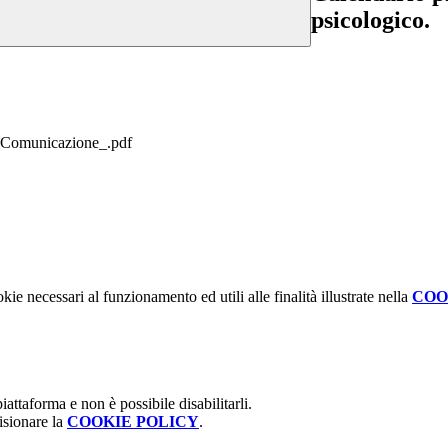
psicologico.
__Comunicazione_.pdf
kie necessari al funzionamento ed utili alle finalità illustrate nella
COO
attaforma e non è possibile disabilitarli.
isionare la
COOKIE POLICY
.