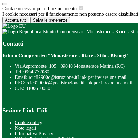
Cookie necessari per il funzionamento
I cookie necessari per il funzionamento non possono essere disabilitati.
Accetta tutti
Salva le preferenze
Istituto Comprensivo "Monasterace - Riace - Stil
Contatti
Istituto Comprensivo "Monasterace - Riace - Stilo - Bivongi"
Via Aspromonte, 105 - 89040 Monasterace Marina (RC)
Tel:
0964/732080
Email:
rcic82900c@istruzione.it
Link per inviare una mail
PEC:
rcic82900c@pec.istruzione.it
Link per inviare una mail
C.F.: 81006100804
Sezione Link Utili
Cookie policy
Note legali
Informativa Privacy