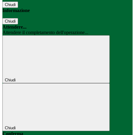
Chiudi
Informazione
Chiudi
Attendere...
Attendere il completamento dell'operazione...
Chiudi
Chiudi
Conferma