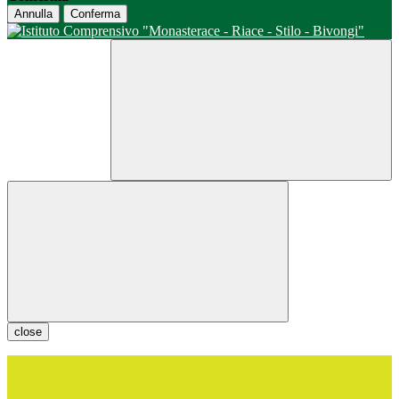
Annulla
Conferma
close