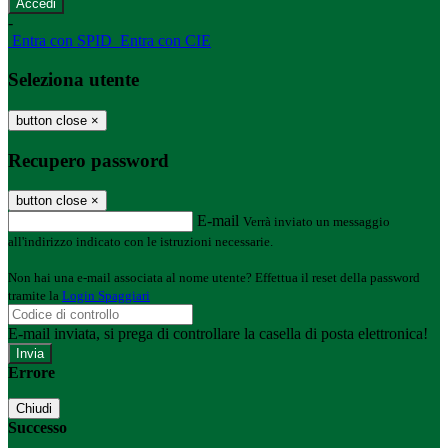
-
Entra con SPID
Entra con CIE
Seleziona utente
button close
×
Recupero password
button close
×
E-mail
Verrà inviato un messaggio
all'indirizzo indicato con le istruzioni necessarie.
Non hai una e-mail associata al nome utente? Effettua il reset della password
tramite la
Login Spaggiari
E-mail inviata, si prega di controllare la casella di posta elettronica!
Errore
Chiudi
Successo