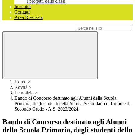
I progetti delle classi
Info utili
Contatti
Area Riservata
Campo di ricerca per le pagine del sito
Home
>
Novità
>
Le notizie
>
Bando di Concorso destinato agli Alunni della Scuola
Primaria, degli studenti della Scuola Secondaria di Primo e di
Secondo Grado - A.S. 2023/2024
Bando di Concorso destinato agli Alunni
della Scuola Primaria, degli studenti della