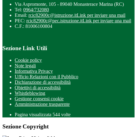
Via Aspromonte, 105 - 89040 Monasterace Marina (RC)
Tel:
0964/732080
Email:
rcic82900c@istruzione.it
Link per inviare una mail
PEC:
rcic82900c@pec.istruzione.it
Link per inviare una mail
C.F.: 81006100804
Sezione Link Utili
Cookie policy
Note legali
Informativa Privacy
Ufficio Relazioni con il Pubblico
Dichiarazione di accessibilità
Obiettivi di accessibilità
Whistleblowing
Gestione consensi cookie
Amministrazione trasparente
Pagina visualizzata
544
volte
Sezione Copyright