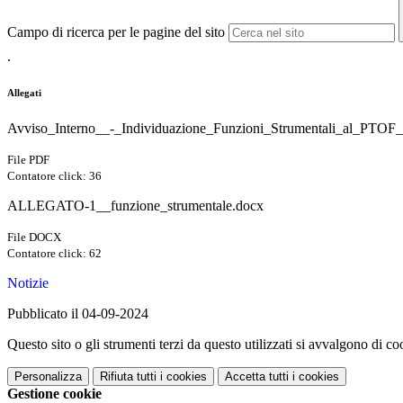
Campo di ricerca per le pagine del sito
.
Allegati
Avviso_Interno__-_Individuazione_Funzioni_Strumentali_al_PTOF_de
File PDF
Contatore click: 36
ALLEGATO-1__funzione_strumentale.docx
File DOCX
Contatore click: 62
Notizie
Pubblicato il 04-09-2024
Questo sito o gli strumenti terzi da questo utilizzati si avvalgono di coo
Personalizza
Rifiuta tutti
i cookies
Accetta tutti
i cookies
Gestione cookie