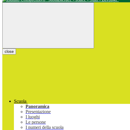
close
Scuola
Panoramica
Presentazione
I luoghi
Le persone
I numeri della scuola