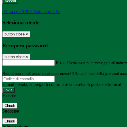
-
Entra con SPID
Entra con CIE
Seleziona utente
button close
×
Recupero password
button close
×
E-mail
Verrà inviato un messaggio all'indirizz
Non hai una e-mail associata al nome utente? Effettua il reset della password tram
E-mail inviata, si prega di controllare la casella di posta elettronica!
Errore
Chiudi
Successo
Chiudi
Informazione