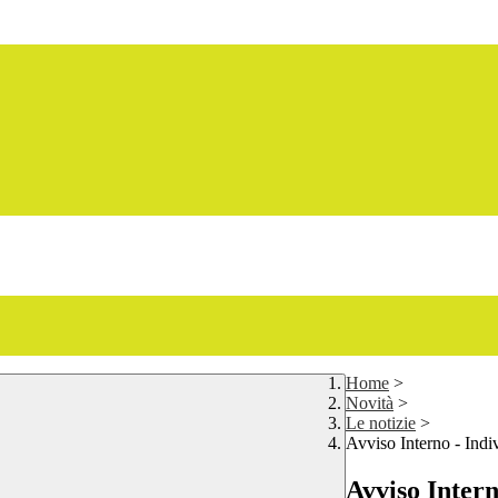
Home
>
Novità
>
Le notizie
>
Avviso Interno - Indi
Avviso Intern