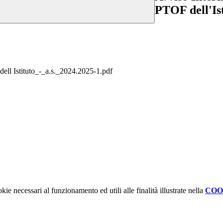
PTOF dell'Ist
ll Istituto_-_a.s._2024.2025-1.pdf
kie necessari al funzionamento ed utili alle finalità illustrate nella
COO