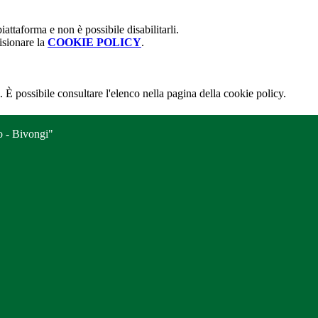
attaforma e non è possibile disabilitarli.
isionare la
COOKIE POLICY
.
 È possibile consultare l'elenco nella pagina della cookie policy.
o - Bivongi"