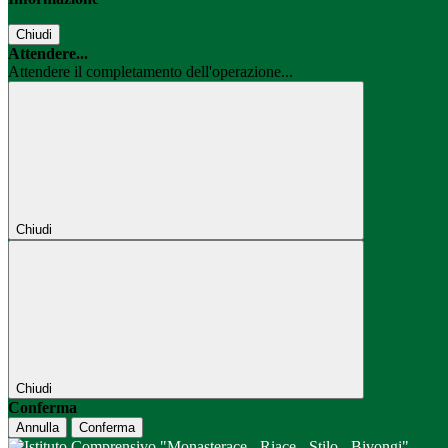
Chiudi
Attendere...
Attendere il completamento dell'operazione...
Chiudi
Chiudi
Conferma
Annulla
Conferma