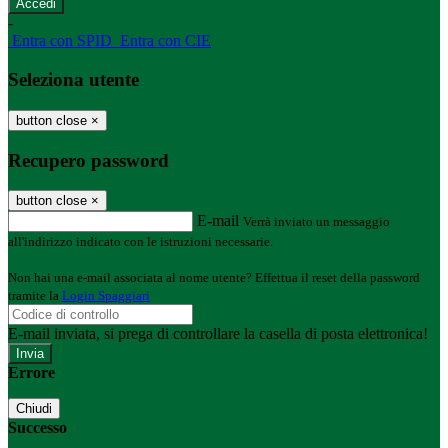
-
Entra con SPID
Entra con CIE
Seleziona utente
button close
×
Recupero password
button close
×
E-mail
Verrà inviato un messaggio
all'indirizzo indicato con le istruzioni necessarie.
Non hai una e-mail associata al nome utente? Effettua il reset della password
tramite la
Login Spaggiari
E-mail inviata, si prega di controllare la casella di posta elettronica!
Errore
Chiudi
Successo