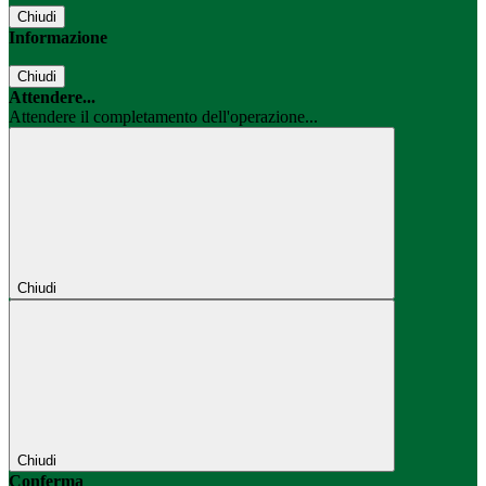
Chiudi
Informazione
Chiudi
Attendere...
Attendere il completamento dell'operazione...
Chiudi
Chiudi
Conferma