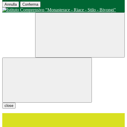
Annulla
Conferma
close