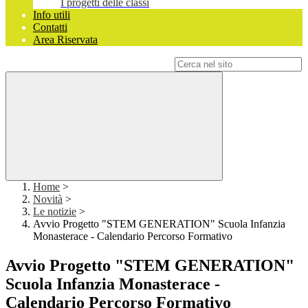
I progetti delle classi
Info utili
Contatti
Area Riservata
Campo di ricerca per le pagine del sito
Home
>
Novità
>
Le notizie
>
Avvio Progetto "STEM GENERATION" Scuola Infanzia
Monasterace - Calendario Percorso Formativo
Avvio Progetto "STEM GENERATION"
Scuola Infanzia Monasterace -
Calendario Percorso Formativo