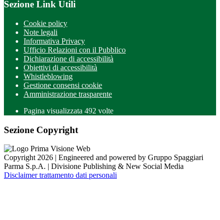
Sezione Link Utili
Cookie policy
Note legali
Informativa Privacy
Ufficio Relazioni con il Pubblico
Dichiarazione di accessibilità
Obiettivi di accessibilità
Whistleblowing
Gestione consensi cookie
Amministrazione trasparente
Pagina visualizzata
492
volte
Sezione Copyright
Copyright 2026 | Engineered and powered by Gruppo Spaggiari
Parma S.p.A. | Divisione Publishing & New Social Media
Disclaimer trattamento dati personali