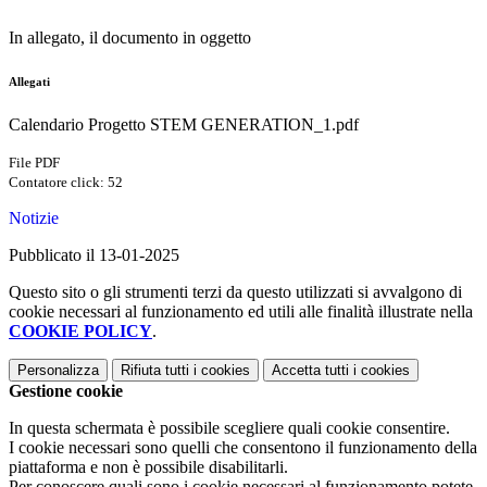
In allegato, il documento in oggetto
Allegati
Calendario Progetto STEM GENERATION_1.pdf
File PDF
Contatore click: 52
Notizie
Pubblicato il 13-01-2025
Questo sito o gli strumenti terzi da questo utilizzati si avvalgono di
cookie necessari al funzionamento ed utili alle finalità illustrate nella
COOKIE POLICY
.
Personalizza
Rifiuta tutti
i cookies
Accetta tutti
i cookies
Gestione cookie
In questa schermata è possibile scegliere quali cookie consentire.
I cookie necessari sono quelli che consentono il funzionamento della
piattaforma e non è possibile disabilitarli.
Per conoscere quali sono i cookie necessari al funzionamento potete