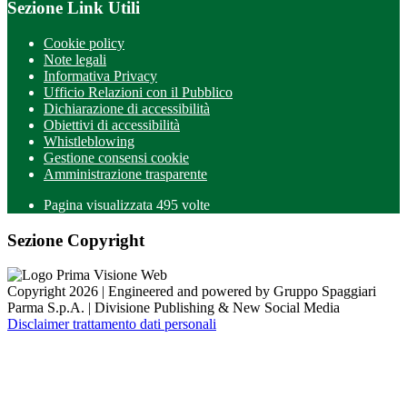
Sezione Link Utili
Cookie policy
Note legali
Informativa Privacy
Ufficio Relazioni con il Pubblico
Dichiarazione di accessibilità
Obiettivi di accessibilità
Whistleblowing
Gestione consensi cookie
Amministrazione trasparente
Pagina visualizzata
495
volte
Sezione Copyright
Copyright 2026 | Engineered and powered by Gruppo Spaggiari
Parma S.p.A. | Divisione Publishing & New Social Media
Disclaimer trattamento dati personali