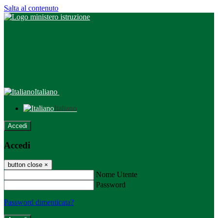
Salta al contenuto
Italiano
Italiano
Accedi
Accedi
button close
×
Nome Utente
Password
Password dimenticata?