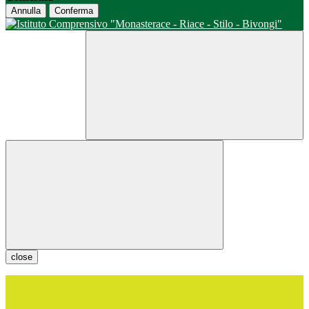
Annulla
Conferma
close