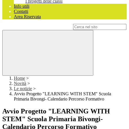
I progetti delle classi
Info utili
Contatti
Area Riservata
Campo di ricerca per le pagine del sito
Home
>
Novità
>
Le notizie
>
Avvio Progetto "LEARNING WITH STEM" Scuola
Primaria Bivongi- Calendario Percorso Formativo
Avvio Progetto "LEARNING WITH
STEM" Scuola Primaria Bivongi-
Calendario Percorso Formativo