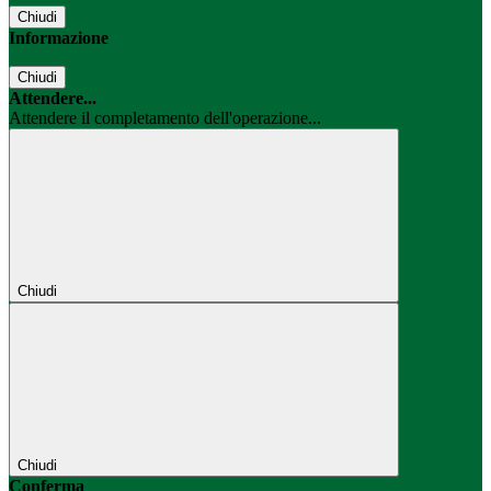
Chiudi
Informazione
Chiudi
Attendere...
Attendere il completamento dell'operazione...
Chiudi
Chiudi
Conferma