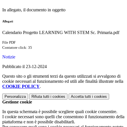
In allegato, il documento in oggetto
Allegati
Calendario Progetto LEARNING WITH STEM Sc. Primaria.pdf
File PDF
Contatore click: 35
Notizie
Pubblicato il 23-12-2024
Questo sito o gli strumenti terzi da questo utilizzati si avvalgono di
cookie necessari al funzionamento ed utili alle finalità illustrate nella
COOKIE POLICY
.
Personalizza
Rifiuta tutti
i cookies
Accetta tutti
i cookies
Gestione cookie
In questa schermata è possibile scegliere quali cookie consentire.
I cookie necessari sono quelli che consentono il funzionamento della
piattaforma e non è possibile disabilitarli.
Per conoscere quali sono i cookie necessari al funzionamento potete