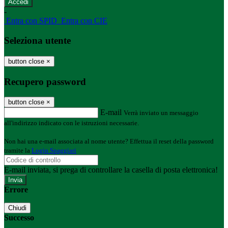
-
Entra con SPID
Entra con CIE
Seleziona utente
button close
×
Recupero password
button close
×
E-mail
Verrà inviato un messaggio
all'indirizzo indicato con le istruzioni necessarie.
Non hai una e-mail associata al nome utente? Effettua il reset della password
tramite la
Login Spaggiari
E-mail inviata, si prega di controllare la casella di posta elettronica!
Errore
Chiudi
Successo