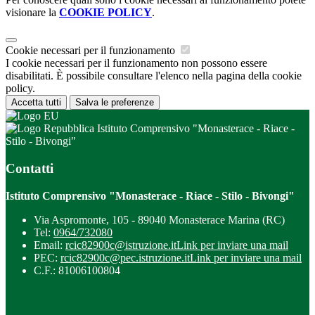
visionare la
COOKIE POLICY
.
Cookie necessari per il funzionamento
I cookie necessari per il funzionamento non possono essere
disabilitati. È possibile consultare l'elenco nella pagina della cookie
policy.
Accetta tutti
Salva le preferenze
Istituto Comprensivo "Monasterace - Riace -
Stilo - Bivongi"
Contatti
Istituto Comprensivo "Monasterace - Riace - Stilo - Bivongi"
Via Aspromonte, 105 - 89040 Monasterace Marina (RC)
Tel:
0964/732080
Email:
rcic82900c@istruzione.it
Link per inviare una mail
PEC:
rcic82900c@pec.istruzione.it
Link per inviare una mail
C.F.: 81006100804