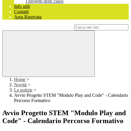
I progetti delle classi
Info utili
Contatti
Area Riservata
Campo di ricerca per le pagine del sito
Home
>
Novità
>
Le notizie
>
Avvio Progetto STEM "Modulo Play and Code" - Calendario
Percorso Formativo
Avvio Progetto STEM "Modulo Play and
Code" - Calendario Percorso Formativo