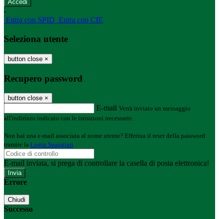
-
Entra con SPID
Entra con CIE
Seleziona utente
button close
×
Recupero password
button close
×
E-mail
Verrà inviato un messaggio
all'indirizzo indicato con le istruzioni necessarie.
Non hai una e-mail associata al nome utente? Effettua il reset della password
tramite la
Login Spaggiari
E-mail inviata, si prega di controllare la casella di posta elettronica!
Errore
Chiudi
Successo