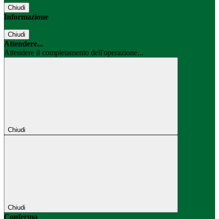
Chiudi
Informazione
Chiudi
Attendere...
Attendere il completamento dell'operazione...
Chiudi
Chiudi
Conferma