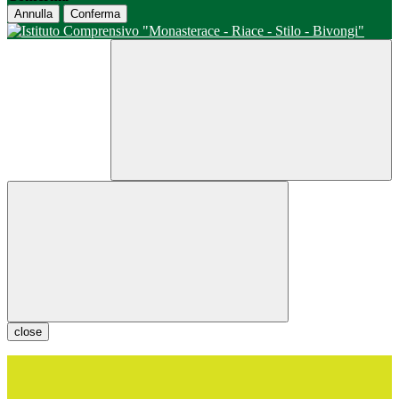
Annulla
Conferma
close