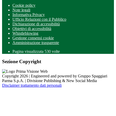
Cookie policy
Note legali
Informativa Privacy
Ufficio Relazioni con il Pubblico
Dichiarazione di accessibilità
Obiettivi di accessibilità
Whistleblowing
Gestione consensi cookie
Amministrazione trasparente
Pagina visualizzata
530
volte
Sezione Copyright
Copyright 2026 | Engineered and powered by Gruppo Spaggiari
Parma S.p.A. | Divisione Publishing & New Social Media
Disclaimer trattamento dati personali