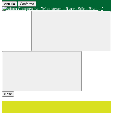
Annulla
Conferma
close