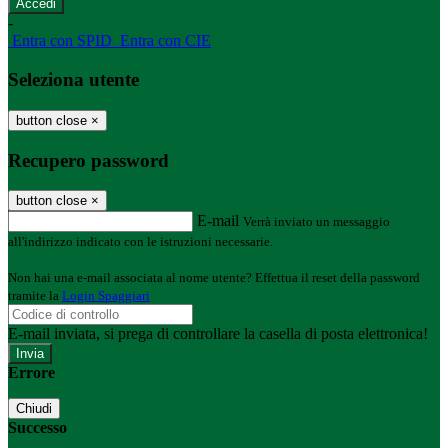
-
Entra con SPID
Entra con CIE
Seleziona utente
button close
×
Recupero password
button close
×
E-mail
Verrà inviato un messaggio
all'indirizzo indicato con le istruzioni necessarie.
Non hai una e-mail associata al nome utente? Effettua il reset della password
tramite la
Login Spaggiari
E-mail inviata, si prega di controllare la casella di posta elettronica!
Errore
Chiudi
Successo