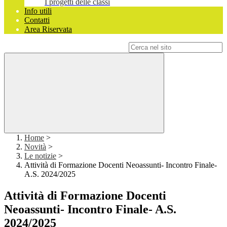
I progetti delle classi
Info utili
Contatti
Area Riservata
Campo di ricerca per le pagine del sito
Home
>
Novità
>
Le notizie
>
Attività di Formazione Docenti Neoassunti- Incontro Finale-
A.S. 2024/2025
Attività di Formazione Docenti
Neoassunti- Incontro Finale- A.S.
2024/2025