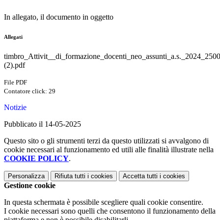
In allegato, il documento in oggetto
Allegati
timbro_Attivit__di_formazione_docenti_neo_assunti_a.s._2024_250
(2).pdf
File PDF
Contatore click: 29
Notizie
Pubblicato il 14-05-2025
Questo sito o gli strumenti terzi da questo utilizzati si avvalgono di
cookie necessari al funzionamento ed utili alle finalità illustrate nella
COOKIE POLICY
.
Personalizza
Rifiuta tutti
i cookies
Accetta tutti
i cookies
Gestione cookie
In questa schermata è possibile scegliere quali cookie consentire.
I cookie necessari sono quelli che consentono il funzionamento della
piattaforma e non è possibile disabilitarli.