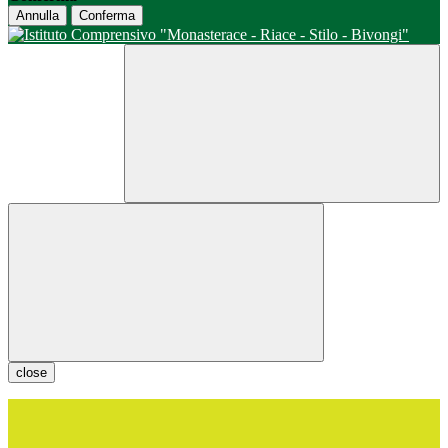
Annulla
Conferma
close