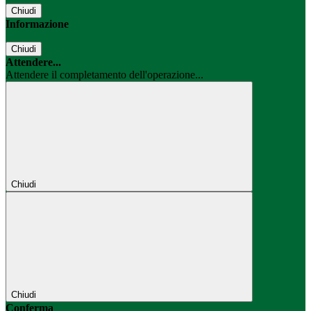
Chiudi
Informazione
Chiudi
Attendere...
Attendere il completamento dell'operazione...
Chiudi
Chiudi
Conferma