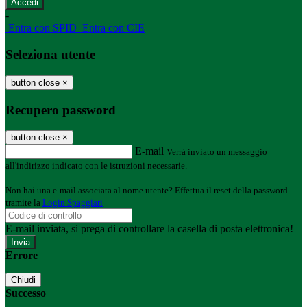
-
Entra con SPID
Entra con CIE
Seleziona utente
button close
×
Recupero password
button close
×
E-mail
Verrà inviato un messaggio
all'indirizzo indicato con le istruzioni necessarie.
Non hai una e-mail associata al nome utente? Effettua il reset della password
tramite la
Login Spaggiari
E-mail inviata, si prega di controllare la casella di posta elettronica!
Errore
Chiudi
Successo