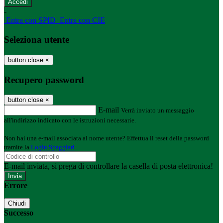
-
Entra con SPID
Entra con CIE
Seleziona utente
button close
×
Recupero password
button close
×
E-mail
Verrà inviato un messaggio
all'indirizzo indicato con le istruzioni necessarie.
Non hai una e-mail associata al nome utente? Effettua il reset della password
tramite la
Login Spaggiari
E-mail inviata, si prega di controllare la casella di posta elettronica!
Errore
Chiudi
Successo