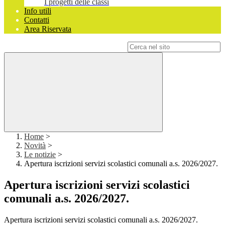
I progetti delle classi
Info utili
Contatti
Area Riservata
Campo di ricerca per le pagine del sito
Home
>
Novità
>
Le notizie
>
Apertura iscrizioni servizi scolastici comunali a.s. 2026/2027.
Apertura iscrizioni servizi scolastici
comunali a.s. 2026/2027.
Apertura iscrizioni servizi scolastici comunali a.s. 2026/2027.