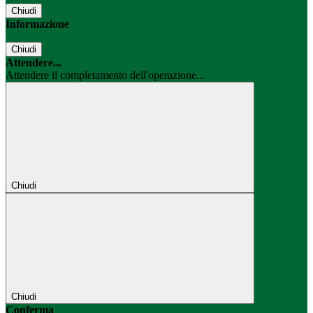
Chiudi
Informazione
Chiudi
Attendere...
Attendere il completamento dell'operazione...
Chiudi
Chiudi
Conferma