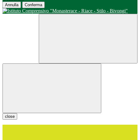
Annulla
Conferma
close