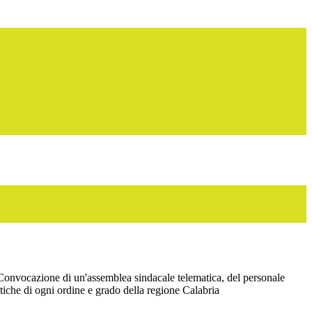
nvocazione di un'assemblea sindacale telematica, del personale
astiche di ogni ordine e grado della regione Calabria