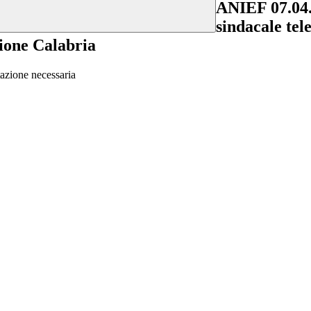
ANIEF 07.04.
sindacale tel
gione Calabria
tazione necessaria