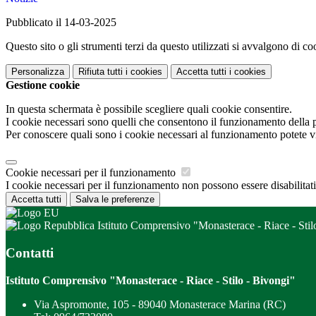
Pubblicato il 14-03-2025
Questo sito o gli strumenti terzi da questo utilizzati si avvalgono di coo
Personalizza
Rifiuta tutti
i cookies
Accetta tutti
i cookies
Gestione cookie
In questa schermata è possibile scegliere quali cookie consentire.
I cookie necessari sono quelli che consentono il funzionamento della pi
Per conoscere quali sono i cookie necessari al funzionamento potete v
Cookie necessari per il funzionamento
I cookie necessari per il funzionamento non possono essere disabilitati.
Accetta tutti
Salva le preferenze
Istituto Comprensivo "Monasterace - Riace - Stil
Contatti
Istituto Comprensivo "Monasterace - Riace - Stilo - Bivongi"
Via Aspromonte, 105 - 89040 Monasterace Marina (RC)