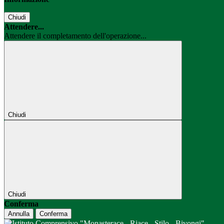
Chiudi
Attendere...
Attendere il completamento dell'operazione...
Chiudi
Chiudi
Conferma
Annulla
Conferma