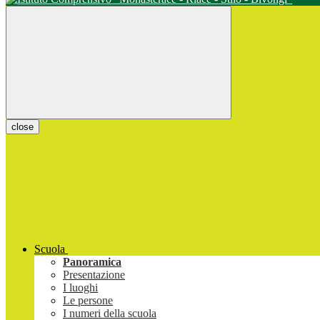
close
Scuola
Panoramica
Presentazione
I luoghi
Le persone
I numeri della scuola