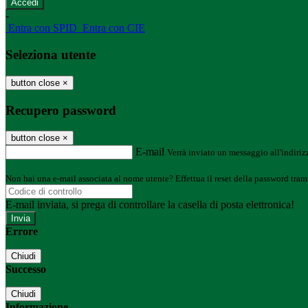
-
Entra con SPID
Entra con CIE
Seleziona utente
button close
×
Recupero password
button close
×
E-mail
Verrà inviato un messaggio all'indirizz
Non hai una e-mail associata al nome utente? Effettua il reset della password tram
E-mail inviata, si prega di controllare la casella di posta elettronica!
Errore
Chiudi
Successo
Chiudi
Informazione