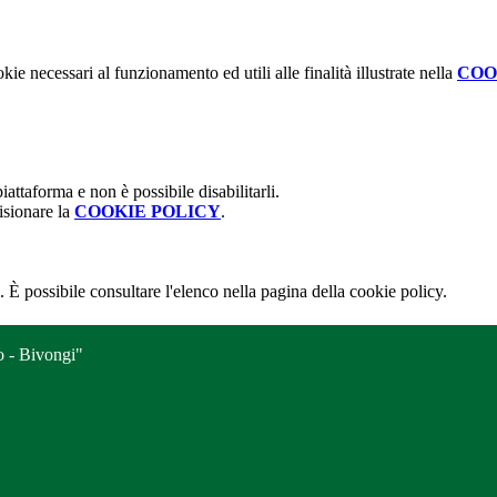
kie necessari al funzionamento ed utili alle finalità illustrate nella
COO
attaforma e non è possibile disabilitarli.
isionare la
COOKIE POLICY
.
 È possibile consultare l'elenco nella pagina della cookie policy.
o - Bivongi"