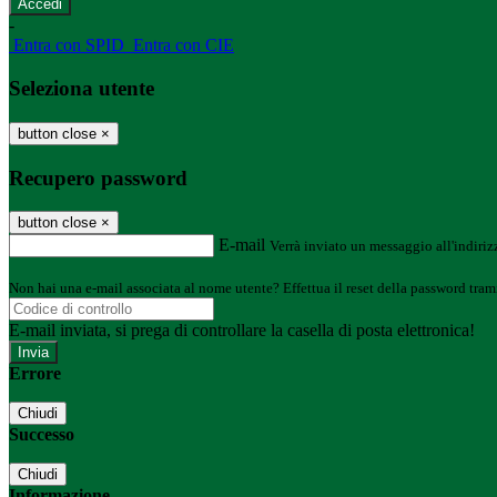
-
Entra con SPID
Entra con CIE
Seleziona utente
button close
×
Recupero password
button close
×
E-mail
Verrà inviato un messaggio all'indirizz
Non hai una e-mail associata al nome utente? Effettua il reset della password tram
E-mail inviata, si prega di controllare la casella di posta elettronica!
Errore
Chiudi
Successo
Chiudi
Informazione