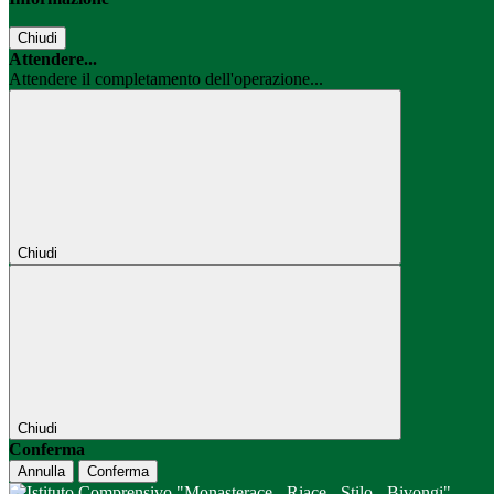
Chiudi
Attendere...
Attendere il completamento dell'operazione...
Chiudi
Chiudi
Conferma
Annulla
Conferma