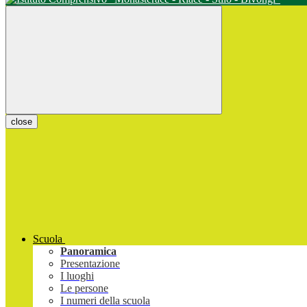
close
Scuola
Panoramica
Presentazione
I luoghi
Le persone
I numeri della scuola