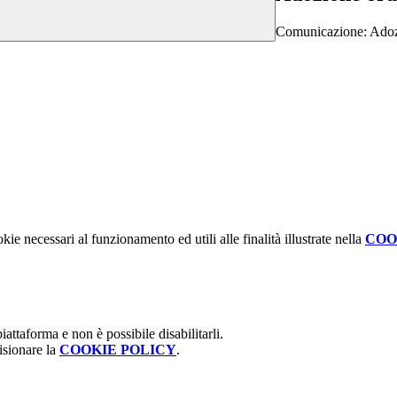
Comunicazione: Adozi
kie necessari al funzionamento ed utili alle finalità illustrate nella
COO
attaforma e non è possibile disabilitarli.
isionare la
COOKIE POLICY
.