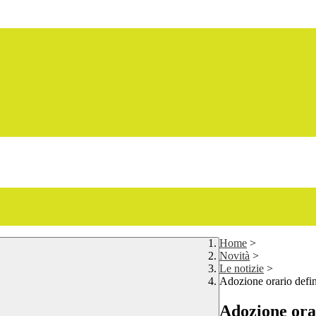
Home
>
Novità
>
Le notizie
>
Adozione orario defin
Adozione orar