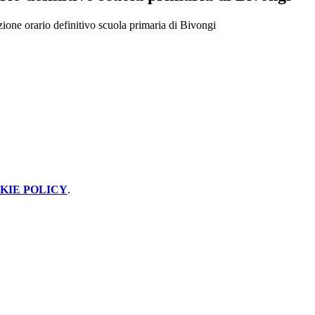
one orario definitivo scuola primaria di Bivongi
KIE POLICY
.