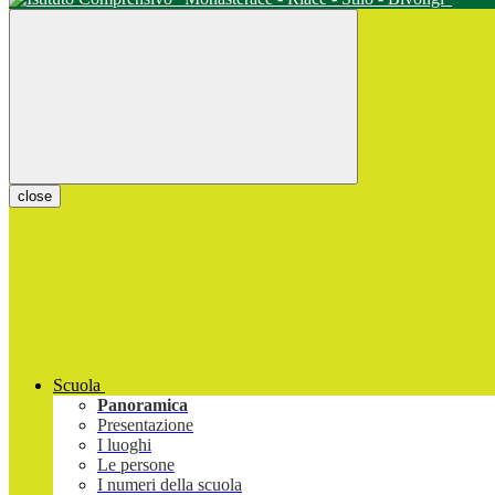
close
Scuola
Panoramica
Presentazione
I luoghi
Le persone
I numeri della scuola