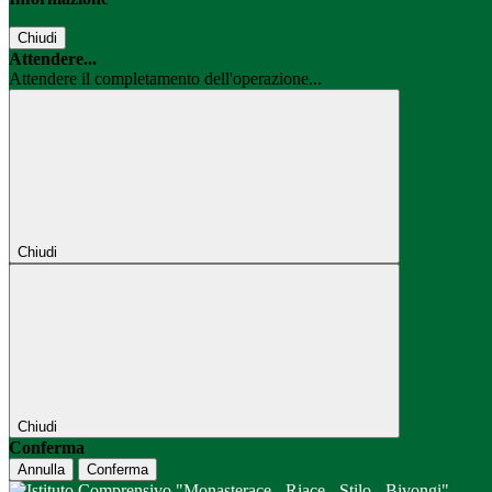
Chiudi
Attendere...
Attendere il completamento dell'operazione...
Chiudi
Chiudi
Conferma
Annulla
Conferma