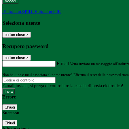
-
Entra con SPID
Entra con CIE
Seleziona utente
button close
×
Recupero password
button close
×
E-mail
Verrà inviato un messaggio all'indirizz
Non hai una e-mail associata al nome utente? Effettua il reset della password tram
E-mail inviata, si prega di controllare la casella di posta elettronica!
Errore
Chiudi
Successo
Chiudi
Informazione