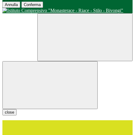
Annulla
Conferma
close