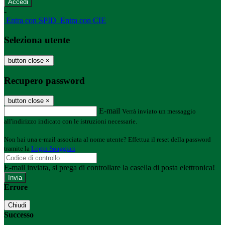
-
Entra con SPID
Entra con CIE
Seleziona utente
button close
×
Recupero password
button close
×
E-mail
Verrà inviato un messaggio
all'indirizzo indicato con le istruzioni necessarie.
Non hai una e-mail associata al nome utente? Effettua il reset della password
tramite la
Login Spaggiari
E-mail inviata, si prega di controllare la casella di posta elettronica!
Errore
Chiudi
Successo