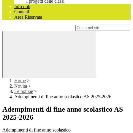
I progetti delle classi
Info utili
Contatti
Area Riservata
Campo di ricerca per le pagine del sito
Home
>
Novità
>
Le notizie
>
Adempimenti di fine anno scolastico AS 2025-2026
Adempimenti di fine anno scolastico AS
2025-2026
Adempimenti di fine anno scolastico