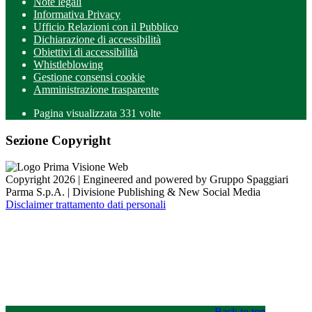
Note legali
Informativa Privacy
Ufficio Relazioni con il Pubblico
Dichiarazione di accessibilità
Obiettivi di accessibilità
Whistleblowing
Gestione consensi cookie
Amministrazione trasparente
Pagina visualizzata
331
volte
Sezione Copyright
Copyright 2026 | Engineered and powered by Gruppo Spaggiari
Parma S.p.A. | Divisione Publishing & New Social Media
Disclaimer trattamento dati personali
Back to top