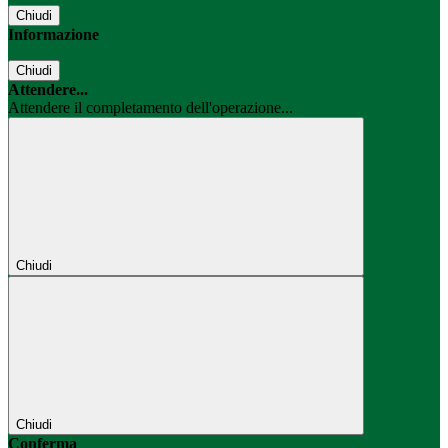
Chiudi
Informazione
Chiudi
Attendere...
Attendere il completamento dell'operazione...
Chiudi
Chiudi
Conferma