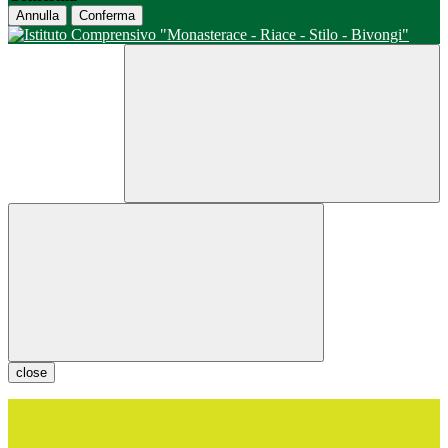
Annulla
Conferma
close