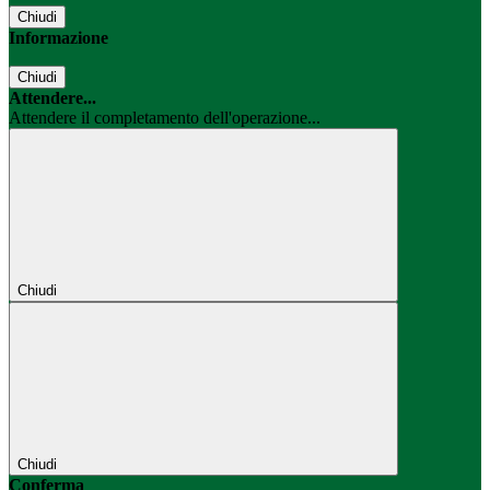
Chiudi
Informazione
Chiudi
Attendere...
Attendere il completamento dell'operazione...
Chiudi
Chiudi
Conferma