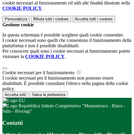
cookie necessari al funzionamento ed utili alle finalità illustrate nella
COOKIE POLICY
.
Personalizza
Rifiuta tutti
i cookies
Accetta tutti
i cookies
Gestione cookie
In questa schermata è possibile scegliere quali cookie consentire.
I cookie necessari sono quelli che consentono il funzionamento della
piattaforma e non è possibile disabilitarli.
Per conoscere quali sono i cookie necessari al funzionamento potete
visionare la
COOKIE POLICY
.
Cookie necessari per il funzionamento
I cookie necessari per il funzionamento non possono essere
disabilitati. È possibile consultare l'elenco nella pagina della cookie
policy.
Accetta tutti
Salva le preferenze
Istituto Comprensivo "Monasterace - Riace -
Stilo - Bivongi"
Contatti