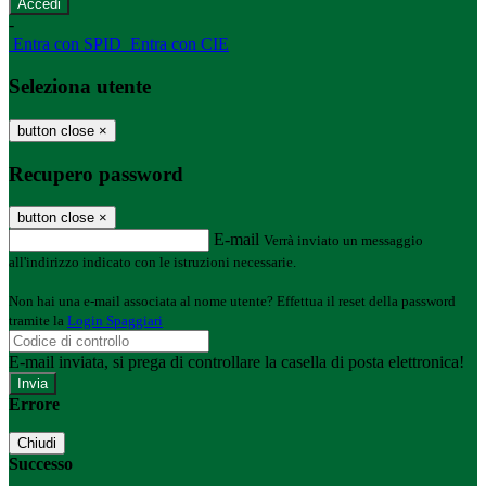
-
Entra con SPID
Entra con CIE
Seleziona utente
button close
×
Recupero password
button close
×
E-mail
Verrà inviato un messaggio
all'indirizzo indicato con le istruzioni necessarie.
Non hai una e-mail associata al nome utente? Effettua il reset della password
tramite la
Login Spaggiari
E-mail inviata, si prega di controllare la casella di posta elettronica!
Errore
Chiudi
Successo