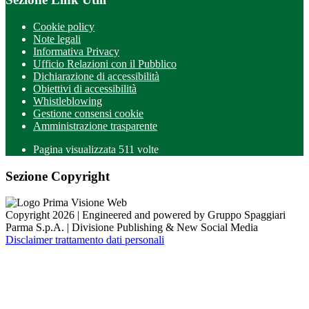
Cookie policy
Note legali
Informativa Privacy
Ufficio Relazioni con il Pubblico
Dichiarazione di accessibilità
Obiettivi di accessibilità
Whistleblowing
Gestione consensi cookie
Amministrazione trasparente
Pagina visualizzata
511
volte
Sezione Copyright
Copyright 2026 | Engineered and powered by Gruppo Spaggiari
Parma S.p.A. | Divisione Publishing & New Social Media
Disclaimer trattamento dati personali