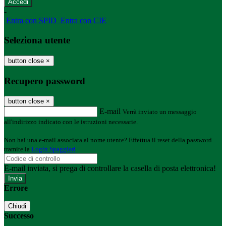
-
Entra con SPID
Entra con CIE
Seleziona utente
button close
×
Recupero password
button close
×
E-mail
Verrà inviato un messaggio
all'indirizzo indicato con le istruzioni necessarie.
Non hai una e-mail associata al nome utente? Effettua il reset della password
tramite la
Login Spaggiari
E-mail inviata, si prega di controllare la casella di posta elettronica!
Errore
Chiudi
Successo