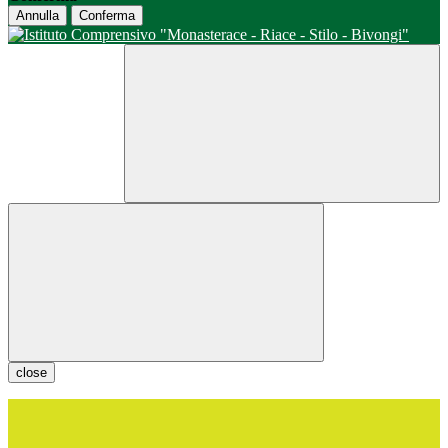
Annulla
Conferma
close