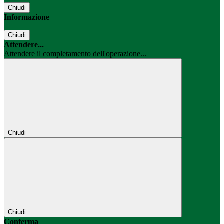
Chiudi
Informazione
Chiudi
Attendere...
Attendere il completamento dell'operazione...
Chiudi
Chiudi
Conferma