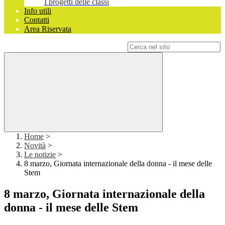
I progetti delle classi
Info utili
Contatti
Area Riservata
Campo di ricerca per le pagine del sito
Home
>
Novità
>
Le notizie
>
8 marzo, Giornata internazionale della donna - il mese delle
Stem
8 marzo, Giornata internazionale della
donna - il mese delle Stem