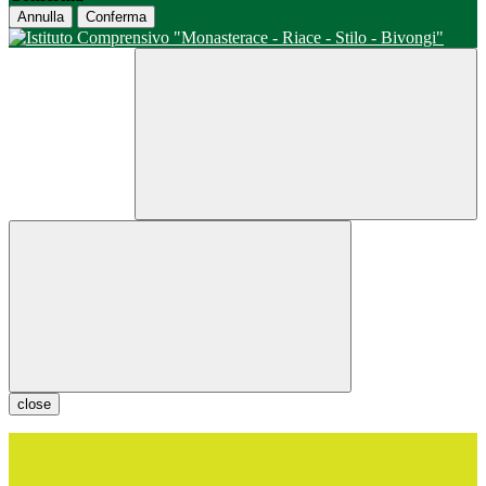
Annulla
Conferma
close