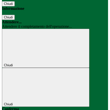
Chiudi
Informazione
Chiudi
Attendere...
Attendere il completamento dell'operazione...
Chiudi
Chiudi
Conferma