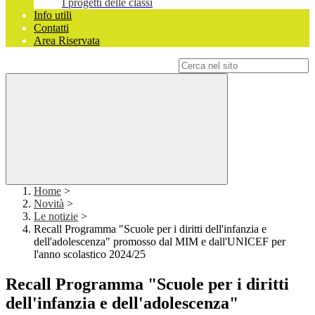
I progetti delle classi
Info utili
Contatti
Area Riservata
Campo di ricerca per le pagine del sito
Home
>
Novità
>
Le notizie
>
Recall Programma "Scuole per i diritti dell'infanzia e
dell'adolescenza" promosso dal MIM e dall'UNICEF per
l'anno scolastico 2024/25
Recall Programma "Scuole per i diritti
dell'infanzia e dell'adolescenza"