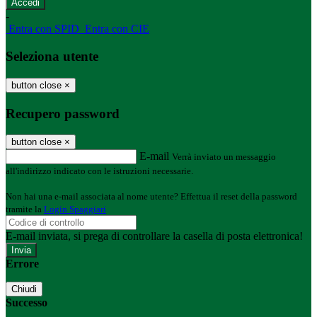
-
Entra con SPID
Entra con CIE
Seleziona utente
button close
×
Recupero password
button close
×
E-mail
Verrà inviato un messaggio
all'indirizzo indicato con le istruzioni necessarie.
Non hai una e-mail associata al nome utente? Effettua il reset della password
tramite la
Login Spaggiari
E-mail inviata, si prega di controllare la casella di posta elettronica!
Errore
Chiudi
Successo