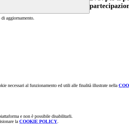
partecipazion
o di aggiornamento.
kie necessari al funzionamento ed utili alle finalità illustrate nella
COO
attaforma e non è possibile disabilitarli.
isionare la
COOKIE POLICY
.