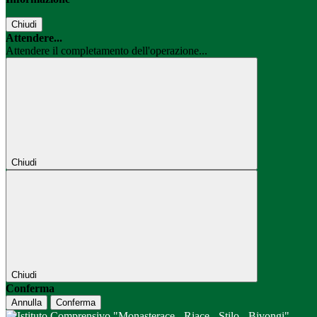
Chiudi
Attendere...
Attendere il completamento dell'operazione...
Chiudi
Chiudi
Conferma
Annulla
Conferma