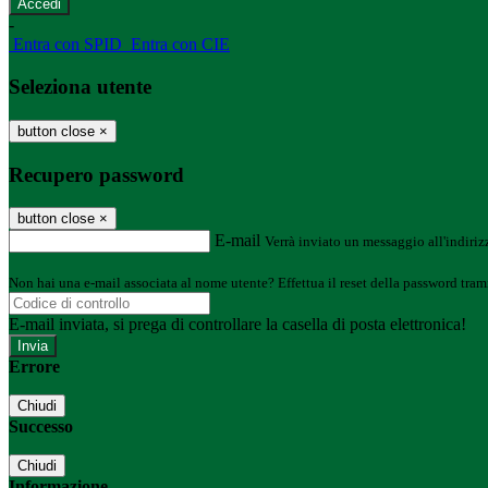
-
Entra con SPID
Entra con CIE
Seleziona utente
button close
×
Recupero password
button close
×
E-mail
Verrà inviato un messaggio all'indirizz
Non hai una e-mail associata al nome utente? Effettua il reset della password tram
E-mail inviata, si prega di controllare la casella di posta elettronica!
Errore
Chiudi
Successo
Chiudi
Informazione