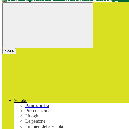
close
Scuola
Panoramica
Presentazione
I luoghi
Le persone
I numeri della scuola