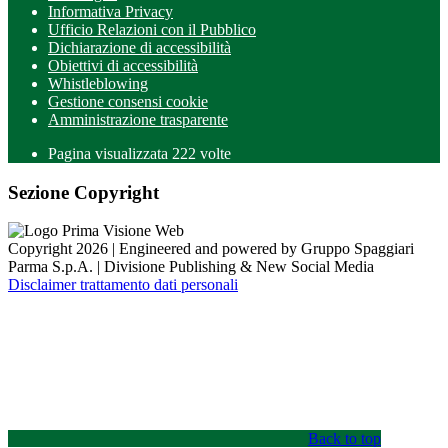
Informativa Privacy
Ufficio Relazioni con il Pubblico
Dichiarazione di accessibilità
Obiettivi di accessibilità
Whistleblowing
Gestione consensi cookie
Amministrazione trasparente
Pagina visualizzata
222
volte
Sezione Copyright
Copyright 2026 | Engineered and powered by Gruppo Spaggiari
Parma S.p.A. | Divisione Publishing & New Social Media
Disclaimer trattamento dati personali
Back to top