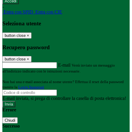
-
Entra con SPID
Entra con CIE
Seleziona utente
button close
×
Recupero password
button close
×
E-mail
Verrà inviato un messaggio
all'indirizzo indicato con le istruzioni necessarie.
Non hai una e-mail associata al nome utente? Effettua il reset della password
tramite la
Login Spaggiari
E-mail inviata, si prega di controllare la casella di posta elettronica!
Errore
Chiudi
Successo