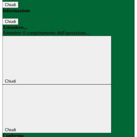
Chiudi
Informazione
Chiudi
Attendere...
Attendere il completamento dell'operazione...
Chiudi
Chiudi
Conferma