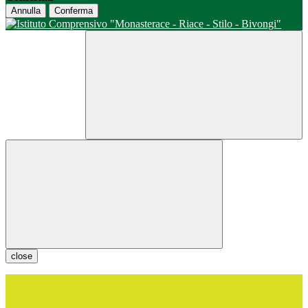
Annulla
Conferma
close