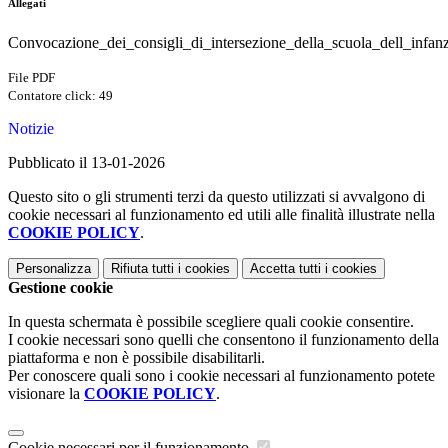
Allegati
Convocazione_dei_consigli_di_intersezione_della_scuola_dell_infanz
File PDF
Contatore click: 49
Notizie
Pubblicato il 13-01-2026
Questo sito o gli strumenti terzi da questo utilizzati si avvalgono di
cookie necessari al funzionamento ed utili alle finalità illustrate nella
COOKIE POLICY
.
Personalizza
Rifiuta tutti
i cookies
Accetta tutti
i cookies
Gestione cookie
In questa schermata è possibile scegliere quali cookie consentire.
I cookie necessari sono quelli che consentono il funzionamento della
piattaforma e non è possibile disabilitarli.
Per conoscere quali sono i cookie necessari al funzionamento potete
visionare la
COOKIE POLICY
.
Cookie necessari per il funzionamento