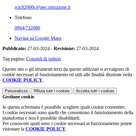
rcic82900c@pec.istruzione.it
Telefono
0964/732080
Naviga su Google Maps
Pubblicato:
27-03-2024 -
Revisione:
27-03-2024
Tag pagina:
Consigli di istituto
Questo sito o gli strumenti terzi da questo utilizzati si avvalgono di
cookie necessari al funzionamento ed utili alle finalità illustrate nella
COOKIE POLICY
.
Personalizza
Rifiuta tutti
i cookies
Accetta tutti
i cookies
Gestione cookie
In questa schermata è possibile scegliere quali cookie consentire.
I cookie necessari sono quelli che consentono il funzionamento della
piattaforma e non è possibile disabilitarli.
Per conoscere quali sono i cookie necessari al funzionamento potete
visionare la
COOKIE POLICY
.