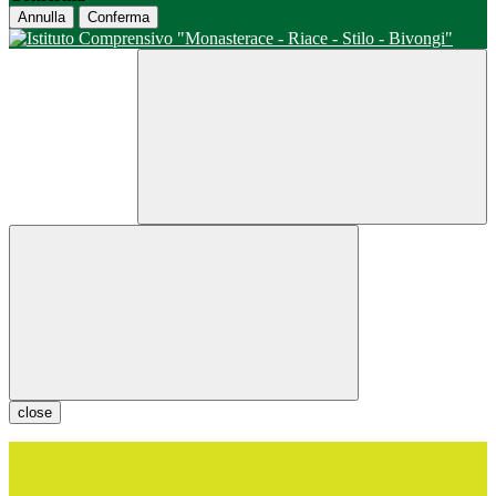
Annulla
Conferma
close