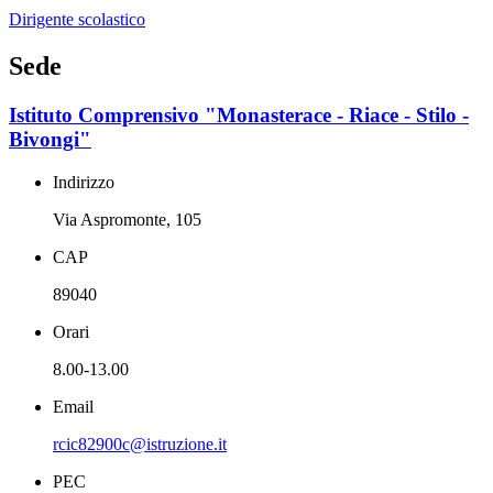
Dirigente scolastico
Sede
Istituto Comprensivo "Monasterace - Riace - Stilo -
Bivongi"
Indirizzo
Via Aspromonte, 105
CAP
89040
Orari
8.00-13.00
Email
rcic82900c@istruzione.it
PEC