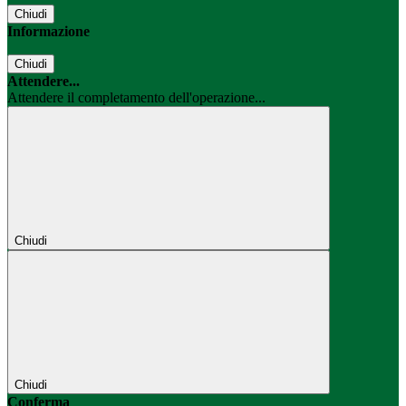
Chiudi
Informazione
Chiudi
Attendere...
Attendere il completamento dell'operazione...
Chiudi
Chiudi
Conferma