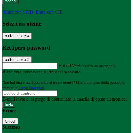
-
Entra con SPID
Entra con CIE
Seleziona utente
button close
×
Recupero password
button close
×
E-mail
Verrà inviato un messaggio
all'indirizzo indicato con le istruzioni necessarie.
Non hai una e-mail associata al nome utente? Effettua il reset della password
tramite la
Login Spaggiari
E-mail inviata, si prega di controllare la casella di posta elettronica!
Errore
Chiudi
Successo