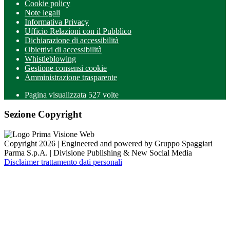
Cookie policy
Note legali
Informativa Privacy
Ufficio Relazioni con il Pubblico
Dichiarazione di accessibilità
Obiettivi di accessibilità
Whistleblowing
Gestione consensi cookie
Amministrazione trasparente
Pagina visualizzata
527
volte
Sezione Copyright
Copyright 2026 | Engineered and powered by Gruppo Spaggiari
Parma S.p.A. | Divisione Publishing & New Social Media
Disclaimer trattamento dati personali