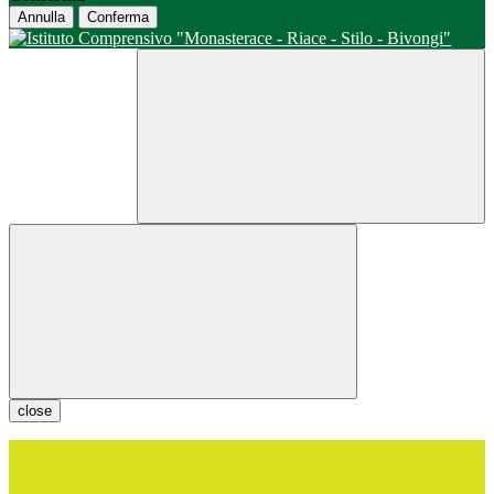
Annulla
Conferma
close