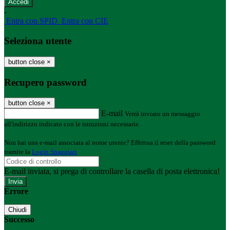
-
Entra con SPID
Entra con CIE
Seleziona utente
button close
×
Recupero password
button close
×
E-mail
Verrà inviato un messaggio
all'indirizzo indicato con le istruzioni necessarie.
Non hai una e-mail associata al nome utente? Effettua il reset della password
tramite la
Login Spaggiari
E-mail inviata, si prega di controllare la casella di posta elettronica!
Errore
Chiudi
Successo