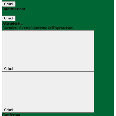
Chiudi
Informazione
Chiudi
Attendere...
Attendere il completamento dell'operazione...
Chiudi
Chiudi
Conferma