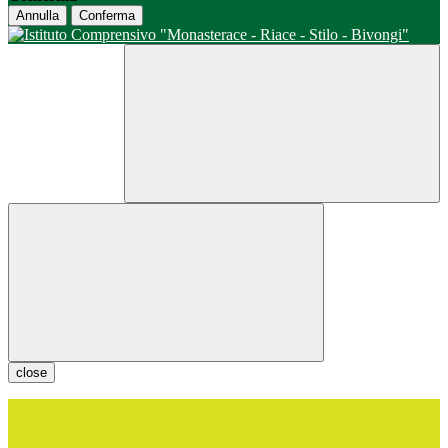
Annulla
Conferma
close