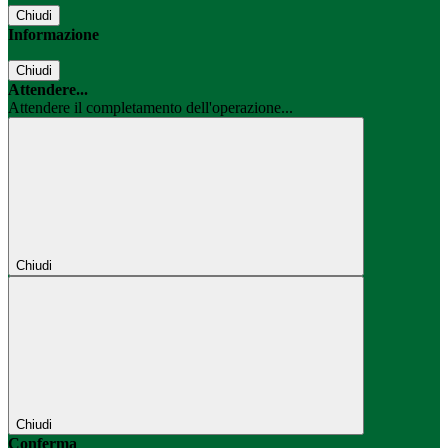
Chiudi
Informazione
Chiudi
Attendere...
Attendere il completamento dell'operazione...
Chiudi
Chiudi
Conferma