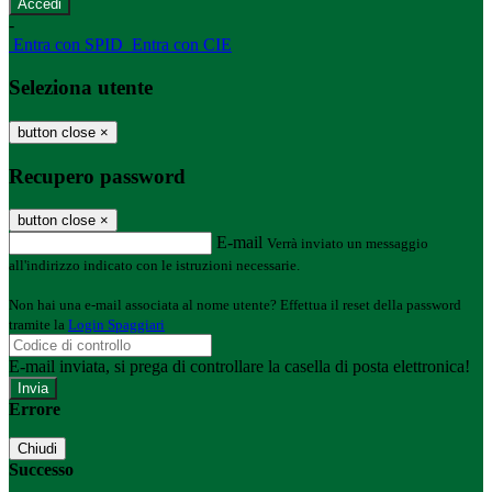
-
Entra con SPID
Entra con CIE
Seleziona utente
button close
×
Recupero password
button close
×
E-mail
Verrà inviato un messaggio
all'indirizzo indicato con le istruzioni necessarie.
Non hai una e-mail associata al nome utente? Effettua il reset della password
tramite la
Login Spaggiari
E-mail inviata, si prega di controllare la casella di posta elettronica!
Errore
Chiudi
Successo