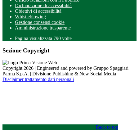
Dichiarazione di accessibilità
Obiettivi di accessibilità
Whistleblowing
Gestione consensi cookie
Amministrazione trasparente
Pagina visualizzata
790
volte
Sezione Copyright
Copyright 2026 | Engineered and powered by Gruppo Spaggiari
Parma S.p.A. | Divisione Publishing & New Social Media
Disclaimer trattamento dati personali
Back to top