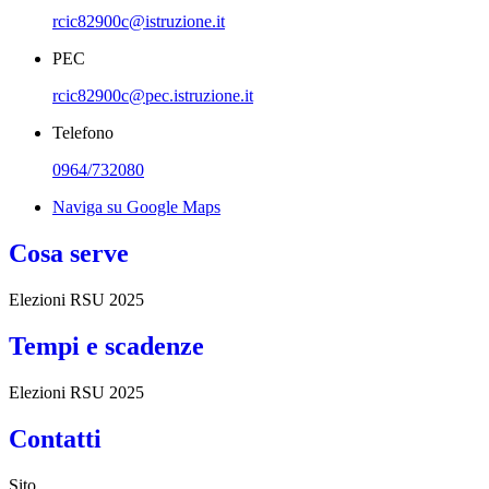
rcic82900c@istruzione.it
PEC
rcic82900c@pec.istruzione.it
Telefono
0964/732080
Naviga su Google Maps
Cosa serve
Elezioni RSU 2025
Tempi e scadenze
Elezioni RSU 2025
Contatti
Sito