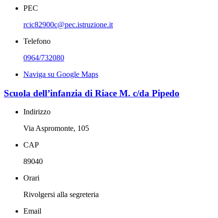
PEC
rcic82900c@pec.istruzione.it
Telefono
0964/732080
Naviga su Google Maps
Scuola dell’infanzia di Riace M. c/da Pipedo
Indirizzo
Via Aspromonte, 105
CAP
89040
Orari
Rivolgersi alla segreteria
Email