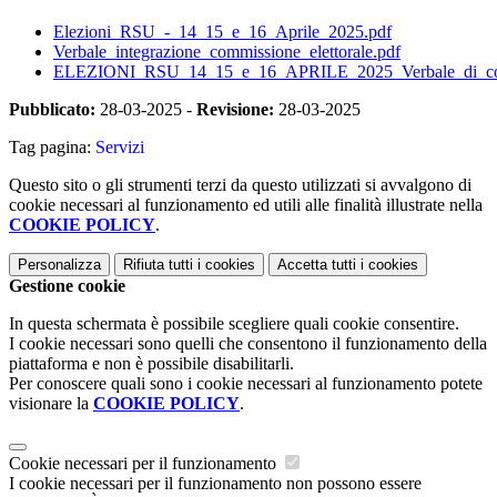
Elezioni_RSU_-_14_15_e_16_Aprile_2025.pdf
Verbale_integrazione_commissione_elettorale.pdf
ELEZIONI_RSU_14_15_e_16_APRILE_2025_Verbale_di_costit
Pubblicato:
28-03-2025 -
Revisione:
28-03-2025
Tag pagina:
Servizi
Questo sito o gli strumenti terzi da questo utilizzati si avvalgono di
cookie necessari al funzionamento ed utili alle finalità illustrate nella
COOKIE POLICY
.
Personalizza
Rifiuta tutti
i cookies
Accetta tutti
i cookies
Gestione cookie
In questa schermata è possibile scegliere quali cookie consentire.
I cookie necessari sono quelli che consentono il funzionamento della
piattaforma e non è possibile disabilitarli.
Per conoscere quali sono i cookie necessari al funzionamento potete
visionare la
COOKIE POLICY
.
Cookie necessari per il funzionamento
I cookie necessari per il funzionamento non possono essere