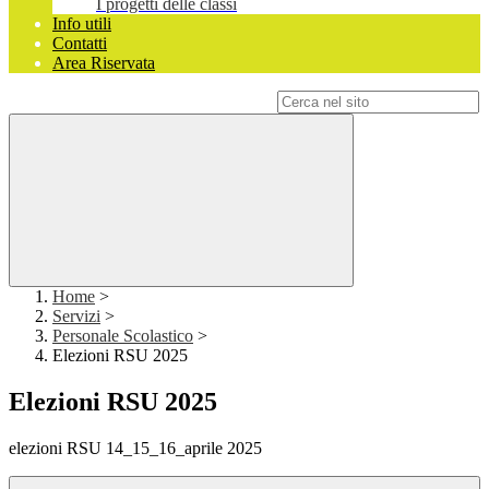
I progetti delle classi
Info utili
Contatti
Area Riservata
Campo di ricerca per le pagine del sito
Home
>
Servizi
>
Personale Scolastico
>
Elezioni RSU 2025
Elezioni RSU 2025
elezioni RSU 14_15_16_aprile 2025